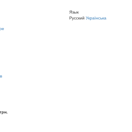
Язык
Русский
Українська
ре
 в
грн.