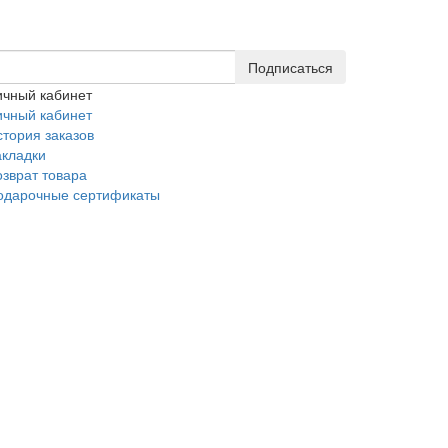
Подписаться
ичный кабинет
ичный кабинет
стория заказов
акладки
озврат товара
одарочные сертификаты