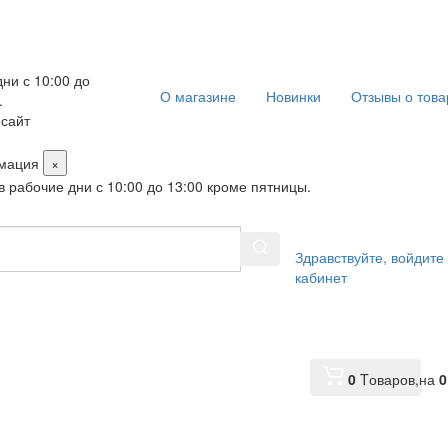
ни с 10:00 до
О магазине
Новинки
Отзывы о това
.
 сайт
мация
×
в рабочие дни с 10:00 до 13:00 кроме пятницы.
Здравствуйте,
войдите
кабинет
0
Tоваров,
на
0