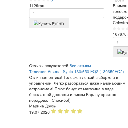
1129
грн.
Внимани
телеско
подарок
Celestro
Купить
167670
Отзывы покупателей
Все отзывы
Телескоп Arsenal-Synta 130/650 EQ2 (130650EQ2)
Отличная оптика! Телескоп легкий в сборке и в
управлении. Легко разобраться даже начинающим
астрономам! Плюс бонус от магазина в виде
бесплатной доставки и линзы Барлоу приятно
порадовал! Спасибо!)
Марина Друзь
19.07.2020