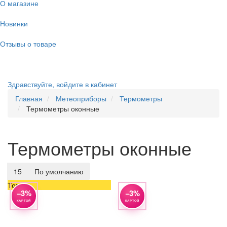
О магазине
Новинки
Отзывы о товаре
Здравствуйте,
войдите в кабинет
Главная
Метеоприборы
Термометры
Термометры оконные
Термометры оконные
15
По умолчанию
Топ
−3%
−3%
КАРТОЙ
КАРТОЙ