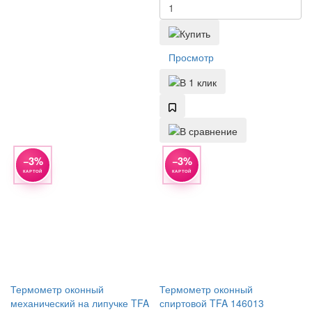
Просмотр
−3%
−3%
КАРТОЙ
КАРТОЙ
Термометр оконный
Термометр оконный
механический на липучке TFA
спиртовой TFA 146013