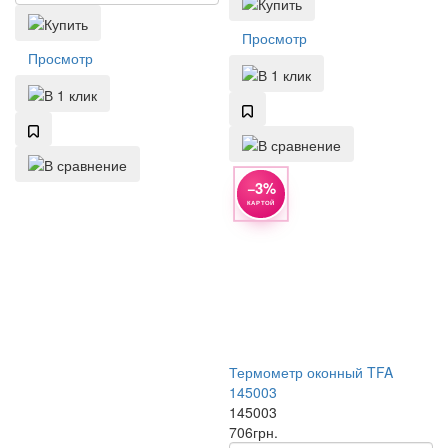
Просмотр
Просмотр
−3%
КАРТОЙ
Термометр оконный TFA
145003
145003
706
грн.