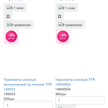
−3%
−3%
КАРТОЙ
КАРТОЙ
Термометр оконный
Термометр оконный TFA
механический на липучке TFA
14600554
146003
14600554
146003
369
грн.
235
грн.