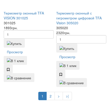
Термометр оконный TFA
Термометр оконный с
VISION 301025
гигрометром цифровой TFA
301025
Vision 305020
1893
грн.
305020
2320
грн.
Просмотр
Просмотр
1
2
>
>|