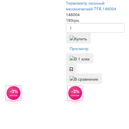
Термометр оконный
механический TFA 146004
146004
193
грн.
Просмотр
−3%
−3%
КАРТОЙ
КАРТОЙ