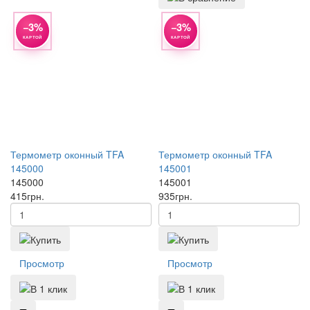
−3%
−3%
КАРТОЙ
КАРТОЙ
Термометр оконный TFA
Термометр оконный TFA
145000
145001
145000
145001
415
грн.
935
грн.
Просмотр
Просмотр