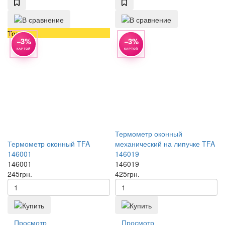
Топ
−3%
−3%
КАРТОЙ
КАРТОЙ
Термометр оконный
Термометр оконный TFA
механический на липучке TFA
146001
146019
146001
146019
245
грн.
425
грн.
Просмотр
Просмотр