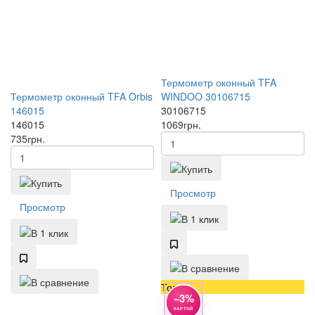
Термометр оконный TFA
Термометр оконный TFA Orbis
WINDOO 30106715
146015
30106715
146015
1069
грн.
735
грн.
Просмотр
Просмотр
Топ
−3%
КАРТОЙ