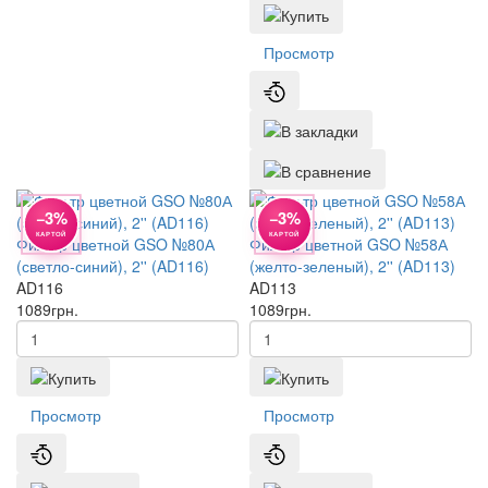
Просмотр
−3%
−3%
КАРТОЙ
КАРТОЙ
Фильтр цветной GSO №80А
Фильтр цветной GSO №58А
(светло-синий), 2'' (AD116)
(желто-зеленый), 2'' (AD113)
AD116
AD113
1089
грн.
1089
грн.
Просмотр
Просмотр