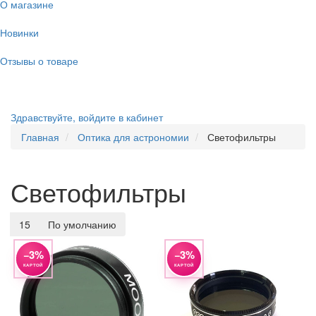
О магазине
Новинки
Отзывы о товаре
Здравствуйте,
войдите в кабинет
Главная
Оптика для астрономии
Светофильтры
Светофильтры
15
По умолчанию
−3%
−3%
КАРТОЙ
КАРТОЙ