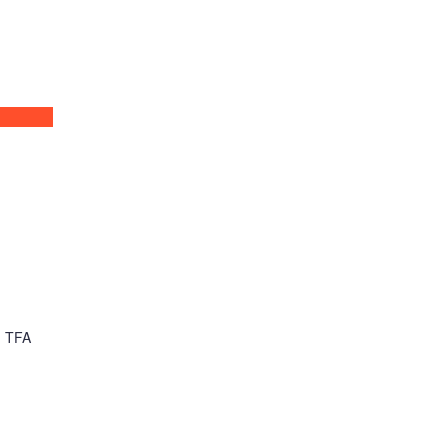
й TFA