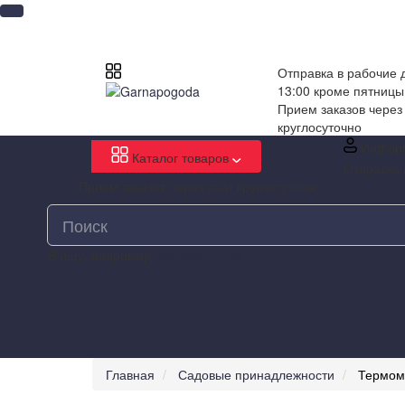
Отправка в рабочие д
13:00 кроме пятницы
Прием заказов через
круглосуточно
Инфор
Каталог товаров
Отправка 
Прием заказов через сайт круглосуточно
Я ищу, например,
Метеостанция
Главная
Садовые принадлежности
Термом