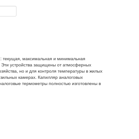
я: текущая, максимальная и минимальная
.
Эти устройства защищены от атмосферных
озяйства, но и для контроля температуры в жилых
озильных камерах. Капилляр аналоговых
Аналоговые термометры полностью изготовлены в