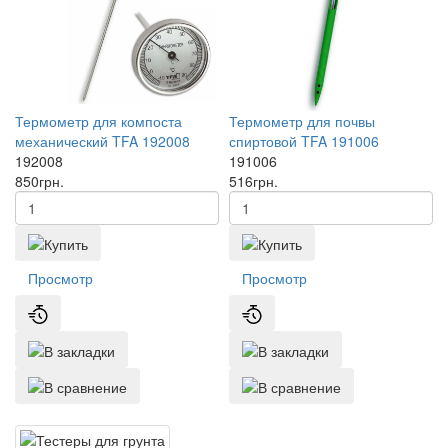
Термометр для компоста
Термометр для почвы
механический TFA 192008
спиртовой TFA 191006
192008
191006
850
грн.
516
грн.
Просмотр
Просмотр