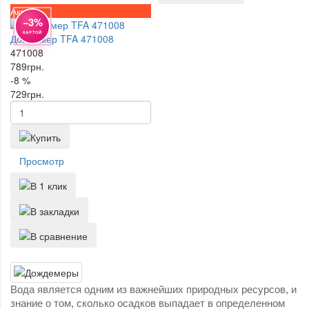
Акция
−3%
КАРТОЙ
Дождемер TFA 471008
471008
789
грн.
-8 %
729
грн.
Просмотр
Вода является одним из важнейших природных ресурсов, и
знание о том, сколько осадков выпадает в определенном