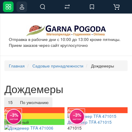
Отправка в рабочие дни с 10:00 до 13:00 кроме пятницы.
Прием заказов через сайт круглосуточно
Главная
Садовые принадлежности
Дождемеры
Дождемеры
15
По умолчанию
Акция
Акция
−3%
−3%
Топ
КАРТОЙ
КАРТОЙ
Популярный
Дождемер TFA 471015
471015