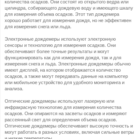
количества осадков.
Они состоят из открытого ведра или
цилиндра, собирающего дождевую воду и имеющего шкалу
для измерения объема осадков.
Этот тип дождемера
хорошо работает для измерения дождя, но не эффективен
для измерения снега или льда.
Электронные дождемеры используют электронную
сенсоры и технологию для измерения осадков.
Они
обеспечивают более точные результаты и могут
функционировать как для измерения дождя, так и для
измерения снега и льда.
Электронные дождемеры обычно
имеют дисплей, на котором отображается количество
осадков, а также могут передавать данные на компьютер
или мобильное устройство для удобного мониторинга и
анализа.
Оптические дождемеры используют лазерную или
инфракрасную технологию для измерения количества
осадков.
Они опираются на засветы осадков и измеряют
рассеянный свет для определения объема осадков.
Оптические дождемеры обеспечивают высокую точность и
могут работать в разных условиях, включая сильные ветры
и низкие температуры.