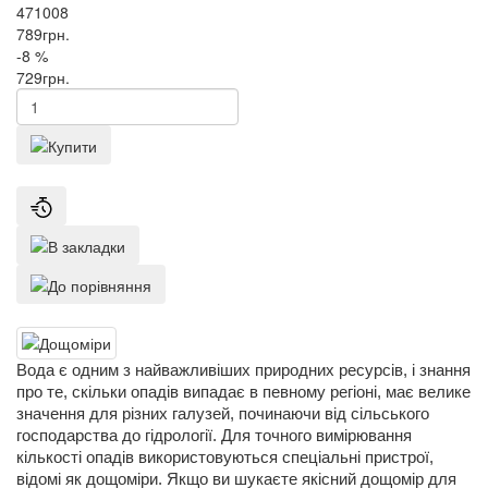
471008
789
грн.
-8 %
729
грн.
Вода є одним з найважливіших природних ресурсів, і знання
про те, скільки опадів випадає в певному регіоні, має велике
значення для різних галузей, починаючи від сільського
господарства до гідрології. Для точного вимірювання
кількості опадів використовуються спеціальні пристрої,
відомі як дощоміри. Якщо ви шукаєте якісний дощомір для