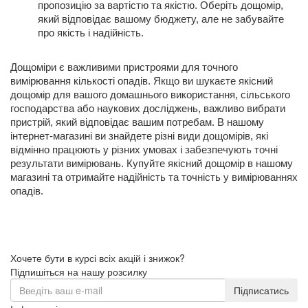
пропозицію за вартістю та якістю. Оберіть дощомір,
який відповідає вашому бюджету, але не забувайте
про якість і надійність.
Дощоміри є важливими пристроями для точного
вимірювання кількості опадів. Якщо ви шукаєте якісний
дощомір для вашого домашнього використання, сільського
господарства або наукових досліджень, важливо вибрати
пристрій, який відповідає вашим потребам. В нашому
інтернет-магазині ви знайдете різні види дощомірів, які
відмінно працюють у різних умовах і забезпечують точні
результати вимірювань. Купуйте якісний дощомір в нашому
магазині та отримайте надійність та точність у вимірюваннях
опадів.
Хочете бути в курсі всіх акцій і знижок?
Підпишіться на нашу розсилку
Підписатись