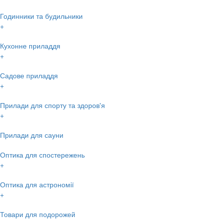
Годинники та будильники
+
Кухонне приладдя
+
Садове приладдя
+
Прилади для спорту та здоров'я
+
Прилади для сауни
Оптика для спостережень
+
Оптика для астрономії
+
Товари для подорожей