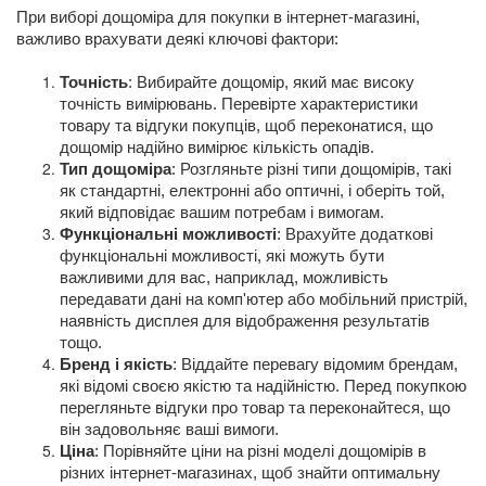
При виборі дощоміра для покупки в інтернет-магазині,
важливо врахувати деякі ключові фактори:
Точність
: Вибирайте дощомір, який має високу
точність вимірювань. Перевірте характеристики
товару та відгуки покупців, щоб переконатися, що
дощомір надійно вимірює кількість опадів.
Тип дощоміра
: Розгляньте різні типи дощомірів, такі
як стандартні, електронні або оптичні, і оберіть той,
який відповідає вашим потребам і вимогам.
Функціональні можливості
: Врахуйте додаткові
функціональні можливості, які можуть бути
важливими для вас, наприклад, можливість
передавати дані на комп'ютер або мобільний пристрій,
наявність дисплея для відображення результатів
тощо.
Бренд і якість
: Віддайте перевагу відомим брендам,
які відомі своєю якістю та надійністю. Перед покупкою
перегляньте відгуки про товар та переконайтеся, що
він задовольняє ваші вимоги.
Ціна
: Порівняйте ціни на різні моделі дощомірів в
різних інтернет-магазинах, щоб знайти оптимальну