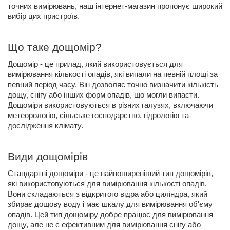
точних вимірювань, наш інтернет-магазин пропонує широкий
вибір цих пристроїв.
Що таке дощомір?
Дощомір - це прилад, який використовується для
вимірювання кількості опадів, які випали на певній площі за
певний період часу. Він дозволяє точно визначити кількість
дощу, снігу або інших форм опадів, що могли випасти.
Дощоміри використовуються в різних галузях, включаючи
метеорологію, сільське господарство, гідрологію та
дослідження клімату.
Види дощомірів
Стандартні дощоміри - це найпоширеніший тип дощомірів,
які використовуються для вимірювання кількості опадів.
Вони складаються з відкритого відра або циліндра, який
збирає дощову воду і має шкалу для вимірювання об'єму
опадів. Цей тип дощоміру добре працює для вимірювання
дощу, але не є ефективним для вимірювання снігу або