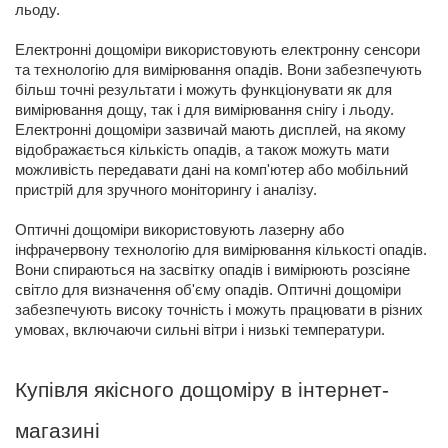
льоду.
Електронні дощоміри використовують електронну сенсори
та технологію для вимірювання опадів. Вони забезпечують
більш точні результати і можуть функціонувати як для
вимірювання дощу, так і для вимірювання снігу і льоду.
Електронні дощоміри зазвичай мають дисплей, на якому
відображається кількість опадів, а також можуть мати
можливість передавати дані на комп'ютер або мобільний
пристрій для зручного моніторингу і аналізу.
Оптичні дощоміри використовують лазерну або
інфрачервону технологію для вимірювання кількості опадів.
Вони спираються на засвітку опадів і вимірюють розсіяне
світло для визначення об'єму опадів. Оптичні дощоміри
забезпечують високу точність і можуть працювати в різних
умовах, включаючи сильні вітри і низькі температури.
Купівля якісного дощоміру в інтернет-
магазині