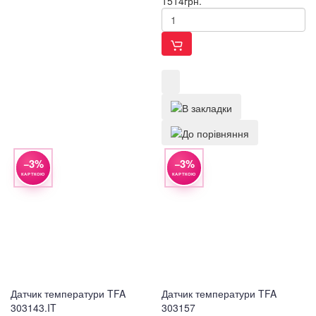
1514
грн.
−3%
−3%
КАРТКОЮ
КАРТКОЮ
Датчик температури TFA
Датчик температури TFA
303143.IT
303157