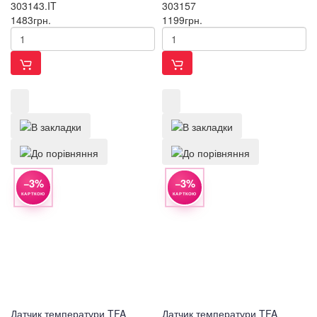
303143.IT
303157
1483
грн.
1199
грн.
−3%
−3%
КАРТКОЮ
КАРТКОЮ
Датчик температури TFA
Датчик температури TFA