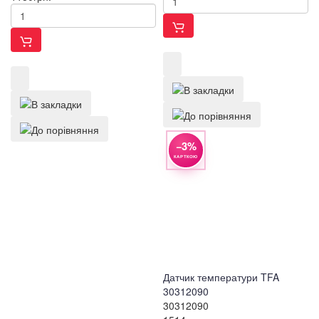
−3%
КАРТКОЮ
Датчик температури TFA
30312090
30312090