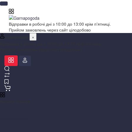
Відправки в робочі дні з 10:00 до 13:00 крім п'ятниці.
Прийом замовлень через сайт цілодобово
Інформація
×
Відправки в робочі дні з 10:00 до 13:00 крім п'ятниці.
Прийом замовлень через сайт цілодобово
Каталог товарів
×
Метеоприлади
+