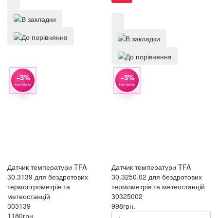
−3%
−3%
КАРТКОЮ
КАРТКОЮ
Датчик температури TFA
Датчик температури TFA
30.3139 для бездротових
30.3250.02 для бездротових
термогігрометрів та
термометрів та метеостанцій
метеостанцій
30325002
303139
998
грн.
1180
грн.