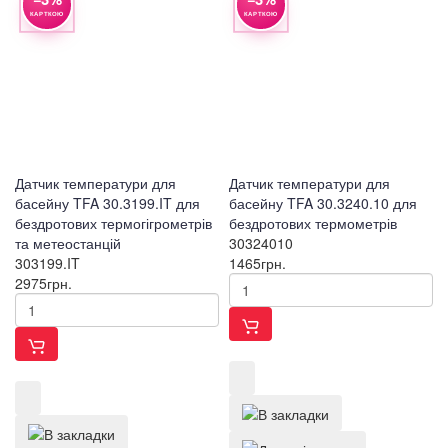
КАРТКОЮ
КАРТКОЮ
Датчик температури для
Датчик температури для
басейну TFA 30.3199.IT для
басейну TFA 30.3240.10 для
бездротових термогігрометрів
бездротових термометрів
та метеостанцій
30324010
303199.IT
1465
грн.
2975
грн.