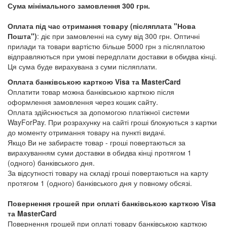
Сума мінімального замовлення 300 грн.
Оплата під час отримання товару (післяплата "Нова
Пошта")
: діє при замовленні на суму від 300 грн. Оптичні
прилади та товари вартістю більше 5000 грн з післяплатою
відправляються при умові передплати доставки в обидва кінці.
Ця сума буде вирахувана з суми післяплати.
Оплата банківською карткою Visa та MasterCard
Оплатити товар можна банківською карткою після
оформлення замовлення через кошик сайту.
Оплата здійснюється за допомогою платіжної системи
WayForPay. При розрахунку на сайті гроші блокуються з картки
до моменту отримання товару на пункті видачі.
Якщо Ви не забираєте товар - гроші повертаються за
вирахуванням суми доставки в обидва кінці протягом 1
(одного) банківського дня.
За відсутності товару на складі гроші повертаються на карту
протягом 1 (одного) банківського дня у повному обсязі.
Повернення грошей при оплаті банківською карткою Visa
та MasterCard
Повернення грошей при оплаті товару банківською карткою