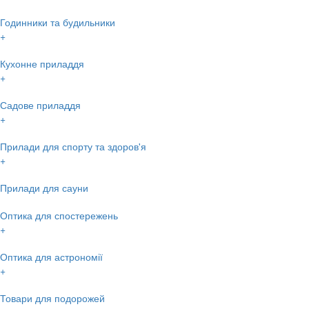
Годинники та будильники
+
Кухонне приладдя
+
Садове приладдя
+
Прилади для спорту та здоров'я
+
Прилади для сауни
Оптика для спостережень
+
Оптика для астрономії
+
Товари для подорожей