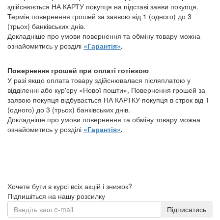
здійснюється НА КАРТУ покупця на підставі заяви покупця.
Термін повернення грошей за заявою від 1 (одного) до 3
(трьох) банківських днів.
Докладніше про умови повернення та обміну товару можна
ознайомитись у розділі
«Гарантія»
.
Повернення грошей при оплаті готівкою
У разі якщо оплата товару здійснювалася післяплатою у
відділенні або кур'єру «Нової пошти», Повернення грошей за
заявою покупця відбувається НА КАРТКУ покупця в строк від 1
(одного) до 3 (трьох) банківських днів.
Докладніше про умови повернення та обміну товару можна
ознайомитись у розділі
«Гарантія»
.
Хочете бути в курсі всіх акцій і знижок?
Підпишіться на нашу розсилку
Підписатись