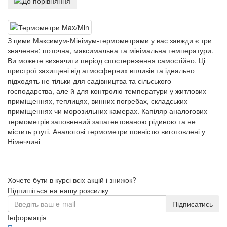
З цими Максимум-Мінімум-термометрами у вас завжди є три
значення: поточна, максимальна та мінімальна температури.
Ви можете визначити період спостереження самостійно. Ці
пристрої захищені від атмосферних впливів та ідеально
підходять не тільки для садівництва та сільського
господарства, але й для контролю температури у житлових
приміщеннях, теплицях, винних погребах, складських
приміщеннях чи морозильних камерах. Капіляр аналогових
термометрів заповнений запатентованою рідиною та не
містить ртуті. Аналогові термометри повністю виготовлені у
Німеччині
Хочете бути в курсі всіх акцій і знижок?
Підпишіться на нашу розсилку
Підписатись
Інформація