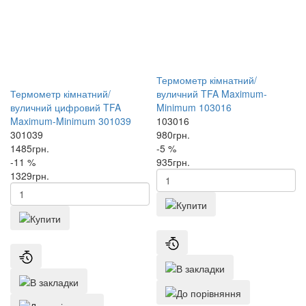
Термометр кімнатний/
Термометр кімнатний/
вуличний TFA Maximum-
вуличний цифровий TFA
Minimum 103016
Maximum-Minimum 301039
103016
301039
980
грн.
1485
грн.
-5 %
-11 %
935
грн.
1329
грн.