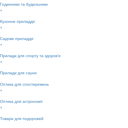
Годинники та будильники
+
Кухонне приладдя
+
Садове приладдя
+
Прилади для спорту та здоров'я
+
Прилади для сауни
Оптика для спостережень
+
Оптика для астрономії
+
Товари для подорожей