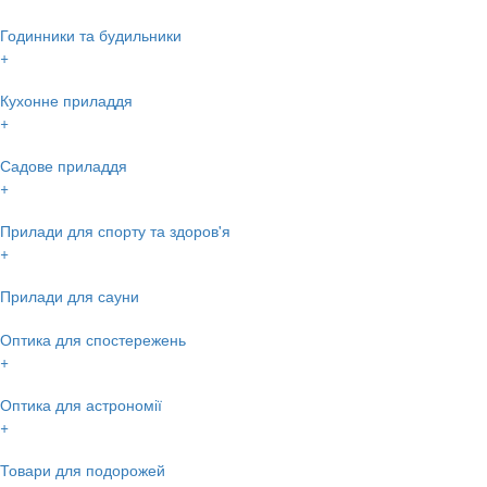
Годинники та будильники
+
Кухонне приладдя
+
Садове приладдя
+
Прилади для спорту та здоров'я
+
Прилади для сауни
Оптика для спостережень
+
Оптика для астрономії
+
Товари для подорожей