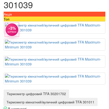
301039
Акція
Топ
−3%
КАРТКОЮ
Термометр цифровий TFA 30201702
Термометр кімнатний/вуличний цифровий TFA 301011
В наявності