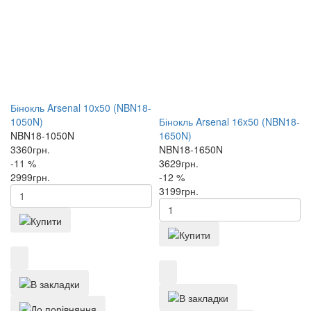
Бінокль Arsenal 10x50 (NBN18-
1050N)
Бінокль Arsenal 16x50 (NBN18-
NBN18-1050N
1650N)
3360
грн.
NBN18-1650N
-11 %
3629
грн.
2999
грн.
-12 %
3199
грн.