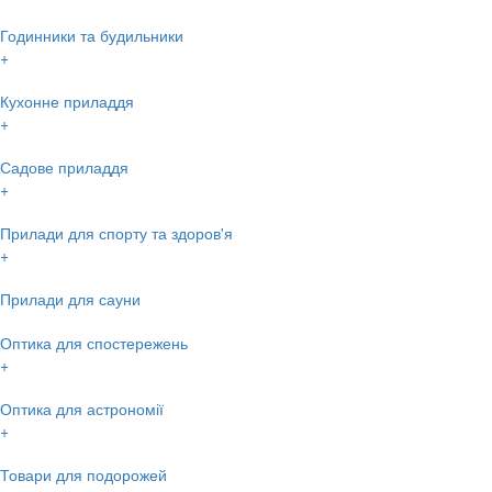
Годинники та будильники
+
Кухонне приладдя
+
Садове приладдя
+
Прилади для спорту та здоров'я
+
Прилади для сауни
Оптика для спостережень
+
Оптика для астрономії
+
Товари для подорожей