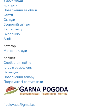
Умови угоди
Контакти
Повернення та обмін
Статті
Огляди
Зворотній зв’язок
Карта сайту
Виробники
Акції
Категорії
Метеоприлади
Кабінет
Особистий кабінет
Історія замовлень
Закладки
Повернення товару
Подарункові сертифікати
+38 095 109 16 68
frostovaua@gmail.com