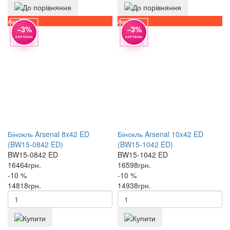
Акція
Акція
−3%
−3%
КАРТКОЮ
КАРТКОЮ
Бінокль Arsenal 8x42 ED
Бінокль Arsenal 10x42 ED
(BW15-0842 ED)
(BW15-1042 ED)
BW15-0842 ED
BW15-1042 ED
16464
грн.
16598
грн.
-10 %
-10 %
14818
грн.
14938
грн.