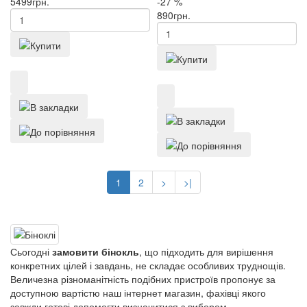
5499
грн.
-27 %
890
грн.
1
2
>
>|
Сьогодні
замовити бінокль
, що підходить для вирішення
конкретних цілей і завдань, не складає особливих труднощів.
Величезна різноманітність подібних пристроїв пропонує за
доступною вартістю наш інтернет магазин, фахівці якого
завжди готові допомогти визначитися з вибором.