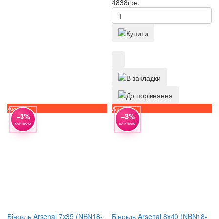
4838
грн.
Акція
Акція
−3%
−3%
КАРТКОЮ
КАРТКОЮ
Бінокль Arsenal 7x35 (NBN18-
Бінокль Arsenal 8x40 (NBN18-