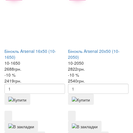
Бінокль Arsenal 16x50 (10-
Бінокль Arsenal 20x50 (10-
1650)
2050)
10-1650
10-2050
2688
грн.
2822
грн.
-10 %
-10 %
2419
грн.
2540
грн.