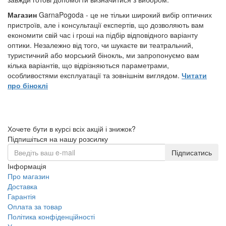
Магазин
GarnaPogoda - це не тільки широкий вибір оптичних
пристроїв, але і консультації експертів, що дозволяють вам
економити свій час і гроші на підбір відповідного варіанту
оптики. Незалежно від того, чи шукаєте ви театральний,
туристичний або морський бінокль, ми запропонуємо вам
кілька варіантів, що відрізняються параметрами,
особливостями експлуатації та зовнішнім виглядом.
Читати
про біноклі
Хочете бути в курсі всіх акцій і знижок?
Підпишіться на нашу розсилку
Підписатись
Інформація
Про магазин
Доставка
Гарантія
Оплата за товар
Політика конфіденційності