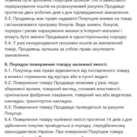
перерахування коштів на розрахунковий рахунок Продавця
протягом двох робочих днів з дня підтвердження замовлення.
5.3. Продавець має право надавати Покупцеві знижки на товар
і встановлювати програму бонусів. Види знижок, бонусів,
порядок і умови нарахування вказані в Інтернет-магазині і
можуть бути змінені Продавцем в односторонньому порядку.
5.4. У разі ненадходження грошових коштів за замовлений
товар, Продавець залишає за собою право анулювати
замовлення.
6. Порядок повернення товару належної якості.
6.1. Покупець має право відмовитися від поставленого товару
в момент отримання від кур'єра або в пункті видачі.
6.2. Повернення товару Продавцю можливе у разі, якщо
збережені ярлики, товарний вигляд, споживчі властивості,
оригінальне фабричне пакування, товарний чек або видаткова
накладна, транспортна накладна.
6.3. Повернення товару Продавцю проводиться за рахунок
Покупця.
6.4. Повернення товару належної якості протягом 14 днів з дня
здійснення покупки проводиться в порядку, передбаченому
законодавством України. При поверненні Покупцем товару