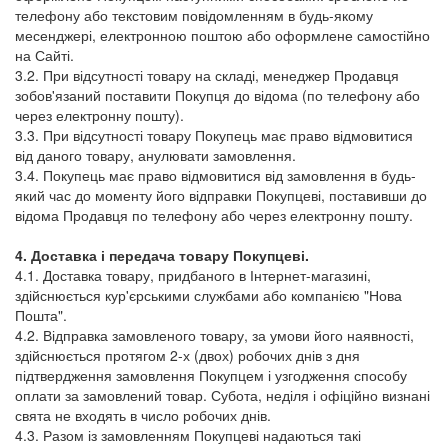
телефону або текстовим повідомленням в будь-якому
месенджері, електронною поштою або оформлене самостійно
на Сайті.
3.2. При відсутності товару на складі, менеджер Продавця
зобов'язаний поставити Покупця до відома (по телефону або
через електронну пошту).
3.3. При відсутності товару Покупець має право відмовитися
від даного товару, анулювати замовлення.
3.4. Покупець має право відмовитися від замовлення в будь-
який час до моменту його відправки Покупцеві, поставивши до
відома Продавця по телефону або через електронну пошту.
4. Доставка і передача товару Покупцеві.
4.1. Доставка товару, придбаного в Інтернет-магазині,
здійснюється кур'єрськими службами або компанією "Нова
Пошта".
4.2. Відправка замовленого товару, за умови його наявності,
здійснюється протягом 2-х (двох) робочих днів з дня
підтвердження замовлення Покупцем і узгодження способу
оплати за замовлений товар. Субота, неділя і офіційно визнані
свята не входять в число робочих днів.
4.3. Разом із замовленням Покупцеві надаються такі