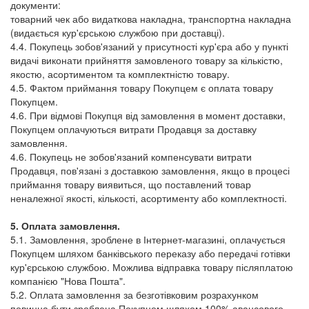
документи:
товарний чек або видаткова накладна, транспортна накладна
(видається кур'єрською службою при доставці).
4.4. Покупець зобов'язаний у присутності кур'єра або у пункті
видачі виконати прийняття замовленого товару за кількістю,
якостю, асортиментом та комплектністю товару.
4.5. Фактом приймання товару Покупцем є оплата товару
Покупцем.
4.6. При відмові Покупця від замовлення в момент доставки,
Покупцем оплачуються витрати Продавця за доставку
замовлення.
4.6. Покупець не зобов'язаний компенсувати витрати
Продавця, пов'язані з доставкою замовлення, якщо в процесі
приймання товару виявиться, що поставлений товар
неналежної якості, кількості, асортименту або комплектності.
5. Оплата замовлення.
5.1. Замовлення, зроблене в Інтернет-магазині, оплачується
Покупцем шляхом банківського переказу або передачі готівки
кур'єрською службою. Можлива відправка товару післяплатою
компанією "Нова Пошта".
5.2. Оплата замовлення за безготівковим розрахунком
повинна бути зроблена Покупцем шляхом 100% авансового