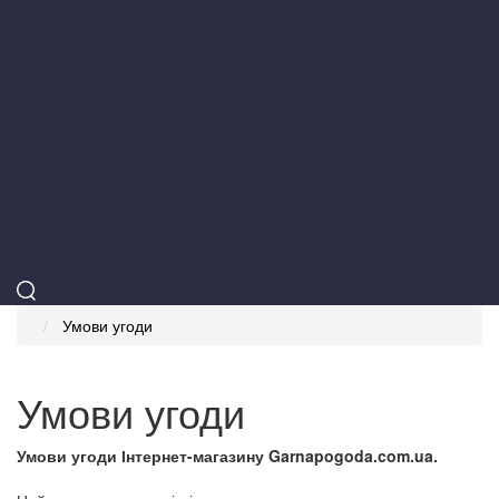
+
Оптика для астрономії
+
Товари для подорожей
Про магазин
Новинки
Відгуки про товар
Умови угоди
Умови угоди
Умови угоди Інтернет-магазину Garnapogoda.com.ua.