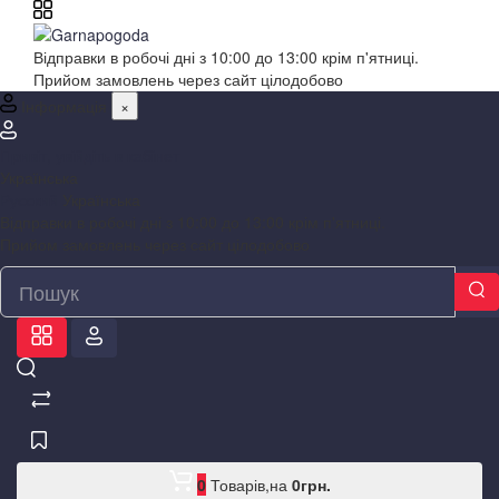
Відправки в робочі дні з 10:00 до 13:00 крім п'ятниці.
Прийом замовлень через сайт цілодобово
Інформація
×
Привіт,
увійдіть в кабінет
Українська
Русский
Українська
Відправки в робочі дні з 10:00 до 13:00 крім п'ятниці.
Прийом замовлень через сайт цілодобово
0
Товарів,
на
0
грн.