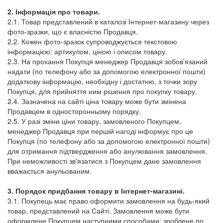
2. Інформація про товари.
2.1. Товар представлений в каталозі Інтернет-магазину через
фото-зразки, що є власністю Продавця.
2.2. Кожен фото-зразок супроводжується текстовою
інформацією: артикулом, ціною і описом товару.
2.3. На прохання Покупця менеджер Продавця зобов'язаний
надати (по телефону або за допомогою електронної пошти)
додаткову інформацію, необхідну і достатню, з точки зору
Покупця, для прийняття ним рішення про покупку товару.
2.4. Зазначена на сайті ціна товару може бути змінена
Продавцем в односторонньому порядку.
2.5. У разі зміни ціни товару, замовленого Покупцем,
менеджер Продавця при першій нагоді інформує про це
Покупця (по телефону або за допомогою електронної пошти)
для отримання підтвердження або анулювання замовлення.
При неможливості зв'язатися з Покупцем дане замовлення
вважається анульованим.
3. Порядок придбання товару в Інтернет-магазині.
3.1. Покупець має право оформити замовлення на будь-який
товар, представлений на Сайті. Замовлення може бути
оформлене Покупцем наступними способами: зроблене по