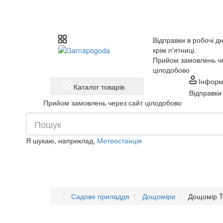
Відправки в робочі дн
крім п'ятниці.
Прийом замовлень че
цілодобово
Інформ
Каталог товарів
Відправки 
Прийом замовлень через сайт цілодобово
Я шукаю, наприклад,
Метеостанція
Садове приладдя
Дощоміри
Дощомір T