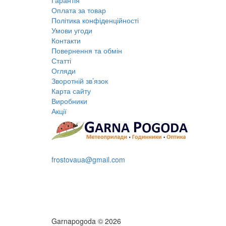
Гарантія
Оплата за товар
Політика конфіденційності
Умови угоди
Контакти
Повернення та обмін
Статті
Огляди
Зворотній зв’язок
Карта сайту
Виробники
Акції
+38 095 109 16 68
frostovaua@gmail.com
Замовити дзвінок
Garnapogoda © 2026