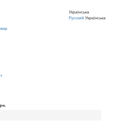
Українська
Русский
Українська
овар
ет
рн.