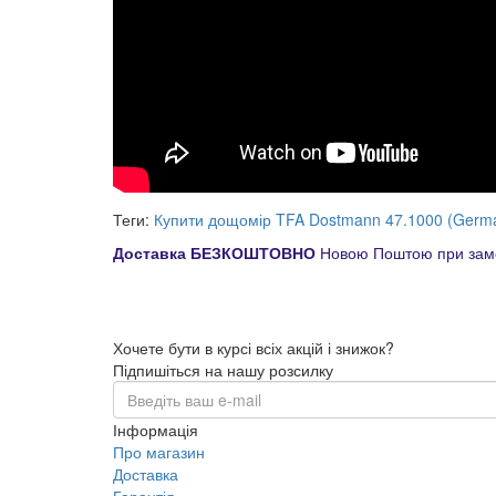
Теги:
Купити дощомір TFA Dostmann 47.1000 (Germ
Доставка БЕЗКОШТОВНО
Новою Поштою при замо
Хочете бути в курсі всіх акцій і знижок?
Підпишіться на нашу розсилку
Інформація
Про магазин
Доставка