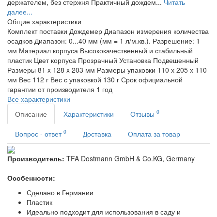
держателем, без стержня Практичный дождем...
Читать
далее...
Общие характеристики
Комплект поставки
Дождемер
Диапазон измерения количества
осадков
Диапазон: 0...40 мм (мм = 1 л/м.кв.). Разрешение: 1
мм
Материал корпуса
Высококачественный и стабильный
пластик
Цвет корпуса
Прозрачный
Установка
Подвешенный
Размеры
81 x 128 x 203 мм
Размеры упаковки
110 х 205 х 110
мм
Вес
112 г
Вес с упаковкой
130 г
Срок официальной
гарантии от производителя
1 год
Все характеристики
0
Описание
Характеристики
Отзывы
0
Вопрос - ответ
Доставка
Оплата за товар
Производитель:
TFA Dostmann GmbH & Co.KG, Germany
Особенности:
Сделано в Германии
Пластик
Идеально подходит для использования в саду и