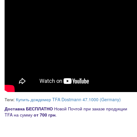
Теги:
Купить дождемер TFA Dostmann 47.1000 (Germany)
Д
оставка
БЕСПЛАТНО
Новой Почтой при заказе продукции
TFA на сумму
от
700 грн
.