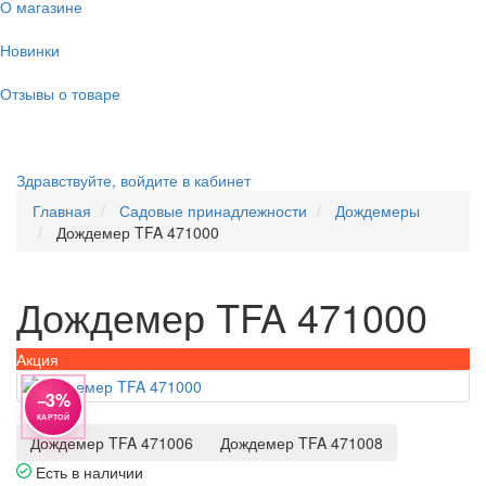
О магазине
Новинки
Отзывы о товаре
Здравствуйте,
войдите в кабинет
Главная
Садовые принадлежности
Дождемеры
Дождемер TFA 471000
Дождемер TFA 471000
Акция
−3%
КАРТОЙ
Дождемер TFA 471006
Дождемер TFA 471008
Есть в наличии