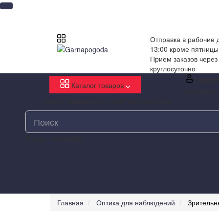
Отправка в рабочие д
13:00 кроме пятницы
Прием заказов через
круглосуточно
Инфор
Каталог товаров
Отправка 
Прием заказов через сайт круглосуточно
Я ищу, например,
Метеостанция
Главная
Оптика для наблюдений
Зрительн