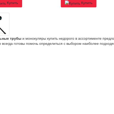
Купить
Купить
ьные трубы
и монокуляры купить недорого в ассортименте предла
о всегда готовы помочь определиться с выбором наиболее подходя