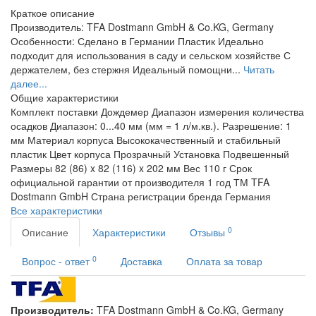
Краткое описание
Производитель: TFA Dostmann GmbH & Co.KG, Germany
Особенности: Сделано в Германии Пластик Идеально
подходит для использования в саду и сельском хозяйстве С
держателем, без стержня Идеальный помощни...
Читать
далее...
Общие характеристики
Комплект поставки
Дождемер
Диапазон измерения количества
осадков
Диапазон: 0...40 мм (мм = 1 л/м.кв.). Разрешение: 1
мм
Материал корпуса
Высококачественный и стабильный
пластик
Цвет корпуса
Прозрачный
Установка
Подвешенный
Размеры
82 (86) x 82 (116) x 202 мм
Вес
110 г
Срок
официальной гарантии от производителя
1 год
ТМ
TFA
Dostmann GmbH
Страна регистрации бренда
Германия
Все характеристики
0
Описание
Характеристики
Отзывы
0
Вопрос - ответ
Доставка
Оплата за товар
Производитель:
TFA Dostmann GmbH & Co.KG, Germany