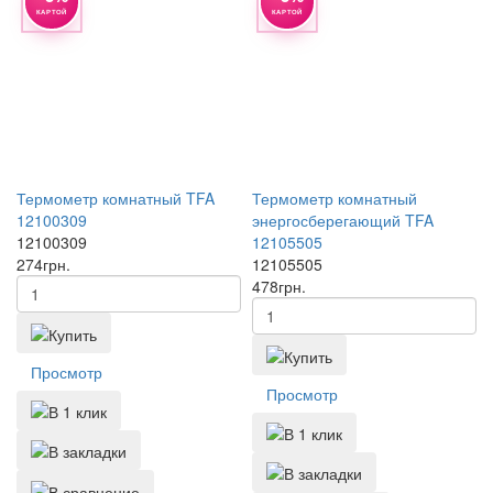
КАРТОЙ
КАРТОЙ
Термометр комнатный TFA
Термометр комнатный
12100309
энергосберегающий TFA
12100309
12105505
274
грн.
12105505
478
грн.
Просмотр
Просмотр