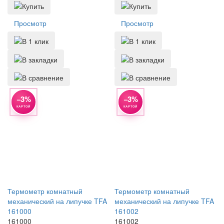
Просмотр
Просмотр
−3%
−3%
КАРТОЙ
КАРТОЙ
Термометр комнатный
Термометр комнатный
механический на липучке TFA
механический на липучке TFA
161000
161002
161000
161002