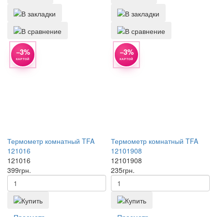
−3%
−3%
КАРТОЙ
КАРТОЙ
Термометр комнатный TFA
Термометр комнатный TFA
121016
12101908
121016
12101908
399
грн.
235
грн.