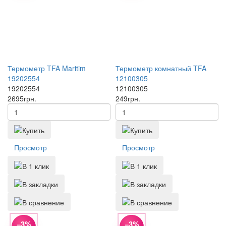
Термометр TFA Maritim
Термометр комнатный TFA
19202554
12100305
19202554
12100305
2695
грн.
249
грн.
Просмотр
Просмотр
−3%
−3%