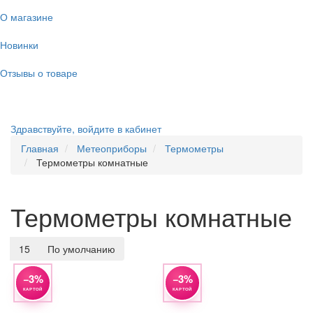
О магазине
Новинки
Отзывы о товаре
Здравствуйте,
войдите в кабинет
Главная
Метеоприборы
Термометры
Термометры комнатные
Термометры комнатные
15
По умолчанию
−3%
−3%
КАРТОЙ
КАРТОЙ