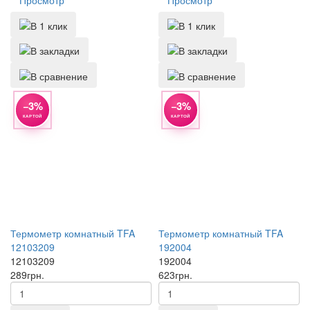
Просмотр
Просмотр
−3%
−3%
КАРТОЙ
КАРТОЙ
Термометр комнатный TFA
Термометр комнатный TFA
12103209
192004
12103209
192004
289
грн.
623
грн.