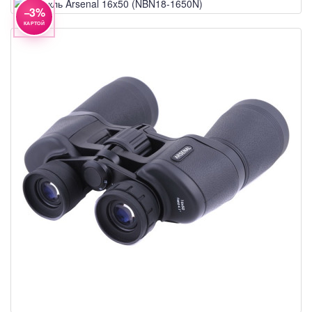
−3%
КАРТОЙ