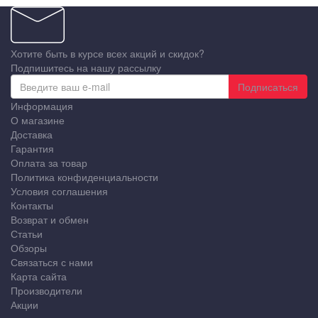
Хотите быть в курсе всех акций и скидок?
Подпишитесь на нашу рассылку
Подписаться
Информация
О магазине
Доставка
Гарантия
Оплата за товар
Политика конфиденциальности
Условия соглашения
Контакты
Возврат и обмен
Статьи
Обзоры
Связаться с нами
Карта сайта
Производители
Акции