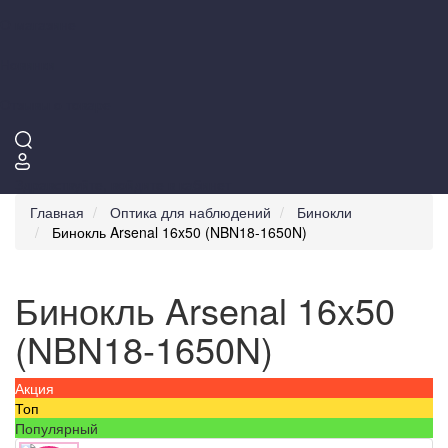
О магазине
Новинки
Отзывы о товаре
Здравствуйте,
войдите в кабинет
Главная
Оптика для наблюдений
Бинокли
Бинокль Arsenal 16x50 (NBN18-1650N)
Бинокль Arsenal 16x50
(NBN18-1650N)
Акция
Топ
Популярный