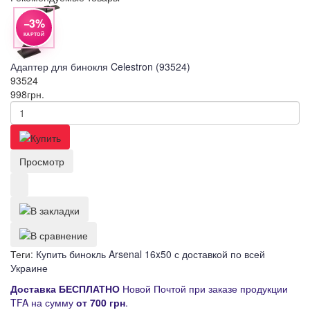
−3%
КАРТОЙ
Адаптер для бинокля Celestron (93524)
93524
998
грн.
Просмотр
Теги:
Купить бинокль Arsenal 16x50 с доставкой по всей
Украине
Д
оставка
БЕСПЛАТНО
Новой Почтой при заказе продукции
TFA на сумму
от
700 грн
.