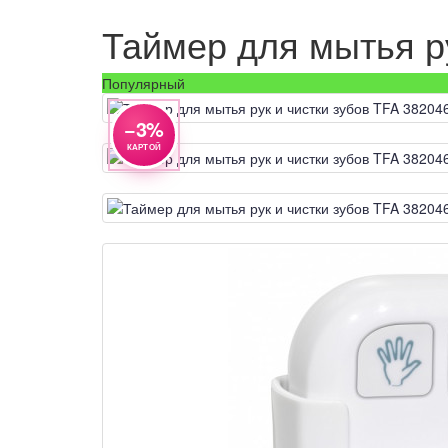
Таймер для мытья р
Популярный
−3%
КАРТОЙ