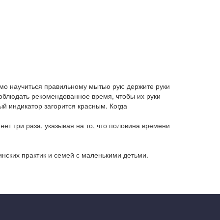
мо научиться правильному мытью рук: держите руки
 соблюдать рекомендованное время, чтобы их руки
й индикатор загорится красным. Когда
нет три раза, указывая на то, что половина времени
инских практик и семей с маленькими детьми.