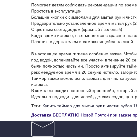
Помогает детям соблюдать рекомендации по врем
Простота в эксплуатации
Большие кнопки с символами для мытья рук и чистк
Предварительно установленное время мытья рук (20 
С цветным светодиодом (красный / зеленый)
Когда время истекло, свет меняется с красного на 
Пластик, с держателем и самоклеящейся пленкой
В настоящее время гигиена особенно важна. Чтобы
под водой, вспенивайте все участки в течение 20 
были полностью чистыми. Просто активируйте тайм
рекомендуемое время в 20 секунд истекло, загорит
Таймер также можно использовать для чистки зубов.
истекла.
В комплект входит настенный кронштейн, который л
Идеально подходит для яслей, детских садов, цент
Теги:
Купить таймер для мытья рук и чистки зубов 
Д
оставка
БЕСПЛАТНО
Новой Почтой при заказе п