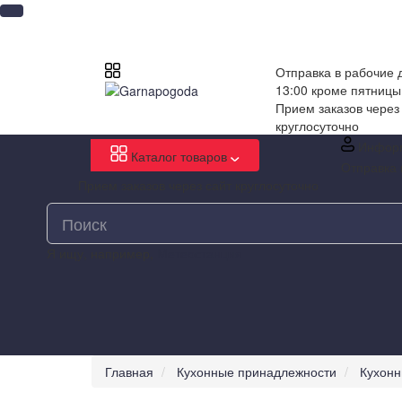
Отправка в рабочие д
13:00 кроме пятницы
Прием заказов через
круглосуточно
Инфор
Каталог товаров
Отправка 
Прием заказов через сайт круглосуточно
Я ищу, например,
Метеостанция
Главная
Кухонные принадлежности
Кухон