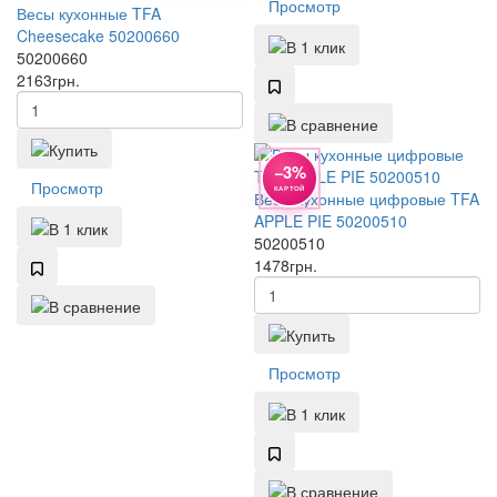
Просмотр
Весы кухонные TFA
Cheesecake 50200660
50200660
2163
грн.
−3%
Просмотр
КАРТОЙ
Весы кухонные цифровые TFA
APPLE PIE 50200510
50200510
1478
грн.
Просмотр