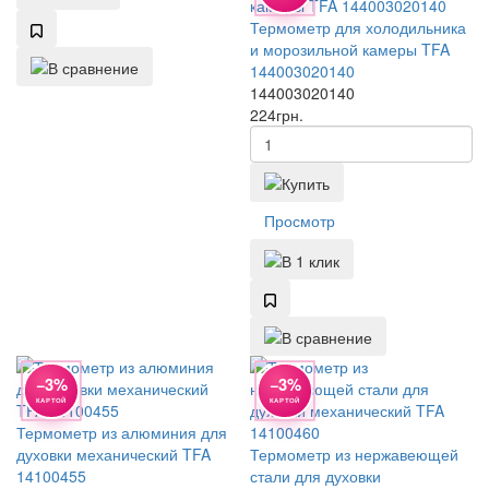
Термометр для холодильника
и морозильной камеры TFA
144003020140
144003020140
224
грн.
Просмотр
−3%
−3%
КАРТОЙ
КАРТОЙ
Термометр из алюминия для
духовки механический TFA
Термометр из нержавеющей
14100455
стали для духовки