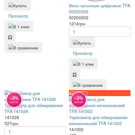
Весы кухонные цифровые TFA
50200302
Просмотр
50200302
1214
грн.
Просмотр
Акция
−3%
−3%
КАРТОЙ
КАРТОЙ
Термометр для обжаривания
TFA 141028
141028
Термометр для обжаривания
527
грн.
механический TFA 141002
141002