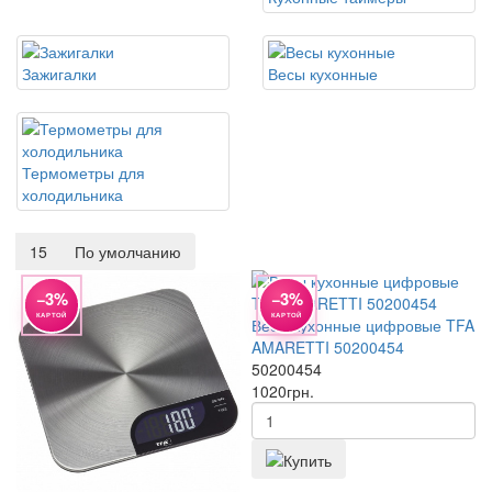
Зажигалки
Весы кухонные
Термометры для
холодильника
15
По умолчанию
−3%
−3%
КАРТОЙ
КАРТОЙ
Весы кухонные цифровые TFA
AMARETTI 50200454
50200454
1020
грн.