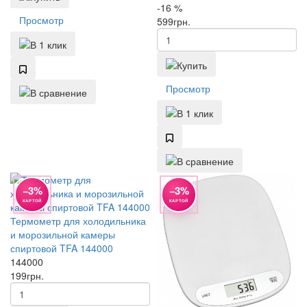
-16 %
Просмотр
599
грн.
Просмотр
−3%
−3%
КАРТОЙ
КАРТОЙ
Термометр для холодильника
и морозильной камеры
спиртовой TFA 144000
144000
199
грн.