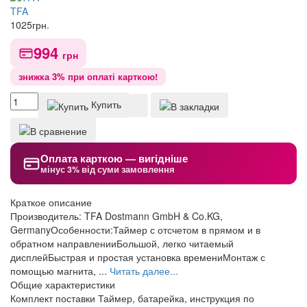
TFA
1025
грн.
994
грн
знижка 3% при оплаті карткою!
Купить
Оплата карткою — вигідніше
мінус 3% від суми замовлення
Краткое описание
Производитель: TFA Dostmann GmbH & Co.KG,
GermanyОсобенности:Таймер с отсчетом в прямом и в
обратном направленииБольшой, легко читаемый
дисплейБыстрая и простая установка времениМонтаж с
помощью магнита, ...
Читать далее...
Общие характеристики
Комплект поставки
Таймер, батарейка, инструкция по