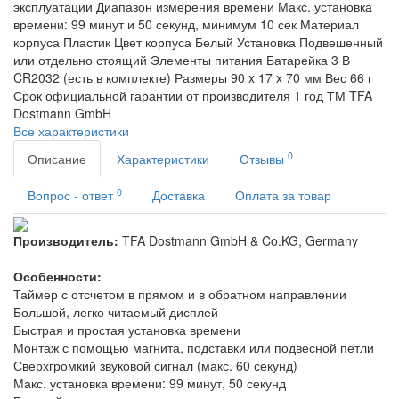
эксплуатации
Диапазон измерения времени
Макс. установка
времени: 99 минут и 50 секунд, минимум 10 сек
Материал
корпуса
Пластик
Цвет корпуса
Белый
Установка
Подвешенный
или отдельно стоящий
Элементы питания
Батарейка 3 В
CR2032 (есть в комплекте)
Размеры
90 x 17 x 70 мм
Вес
66 г
Срок официальной гарантии от производителя
1 год
ТМ
TFA
Dostmann GmbH
Все характеристики
0
Описание
Характеристики
Отзывы
0
Вопрос - ответ
Доставка
Оплата за товар
Производитель:
TFA Dostmann GmbH & Co.KG, Germany
Особенности:
Таймер с отсчетом в прямом и в обратном направлении
Большой, легко читаемый дисплей
Быстрая и простая установка времени
Монтаж с помощью магнита, подставки или подвесной петли
Сверхгромкий звуковой сигнал (макс. 60 секунд)
Макс. установка времени: 99 минут, 50 секунд