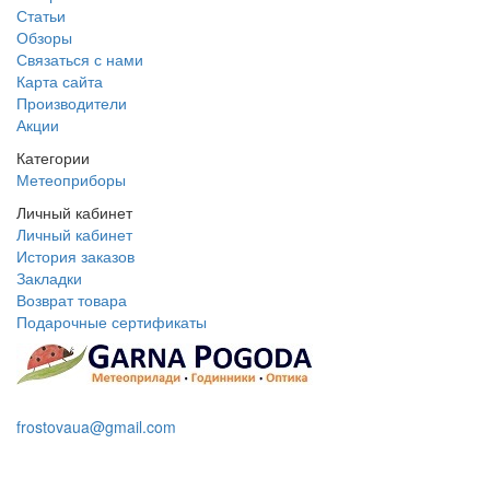
Статьи
Обзоры
Связаться с нами
Карта сайта
Производители
Акции
Категории
Метеоприборы
Личный кабинет
Личный кабинет
История заказов
Закладки
Возврат товара
Подарочные сертификаты
+38 095 109 16 68
frostovaua@gmail.com
Заказать звонок