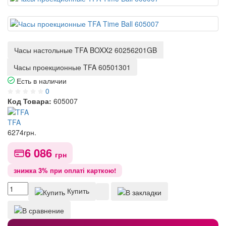
Часы настольные TFA BOXX2 60256201GB
Часы проекционные TFA 60501301
Есть в наличии
0
Код Товара:
605007
TFA
6274
грн.
6 086
грн
знижка 3% при оплаті карткою!
Купить