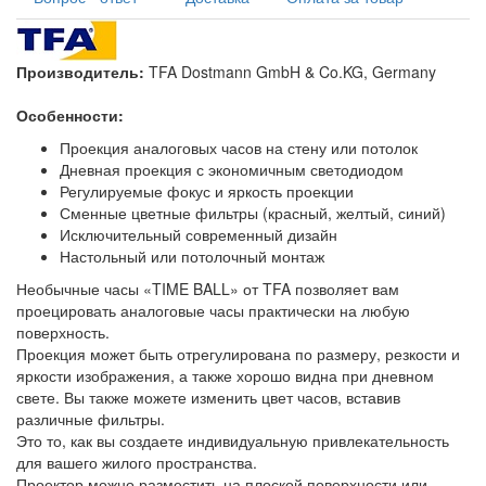
Производитель:
TFA Dostmann GmbH & Co.KG, Germany
Особенности:
Проекция аналоговых часов на стену или потолок
Дневная проекция с экономичным светодиодом
Регулируемые фокус и яркость проекции
Сменные цветные фильтры (красный, желтый, синий)
Исключительный современный дизайн
Настольный или потолочный монтаж
Необычные часы «TIME BALL» от TFA позволяет вам
проецировать аналоговые часы практически на любую
поверхность.
Проекция может быть отрегулирована по размеру, резкости и
яркости изображения, а также хорошо видна при дневном
свете. Вы также можете изменить цвет часов, вставив
различные фильтры.
Это то, как вы создаете индивидуальную привлекательность
для вашего жилого пространства.
Проектор можно разместить на плоской поверхности или