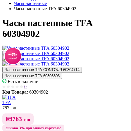
Часы настенные
Часы настенные TFA 60304902
Часы настенные TFA
60304902
−3%
КАРТОЙ
Часы настенные TFA CONTOUR 60304714
Часы настенные TFA 60305306
Есть в наличии
0
Код Товара:
60304902
TFA
787
грн.
763
грн
знижка 3% при оплаті карткою!