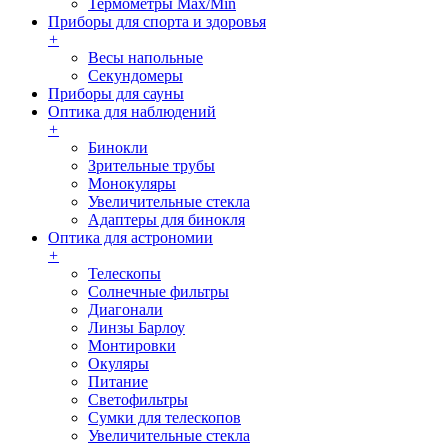
Термометры Max/Min
Приборы для спорта и здоровья
+
Весы напольные
Секундомеры
Приборы для сауны
Оптика для наблюдений
+
Бинокли
Зрительные трубы
Монокуляры
Увеличительные стекла
Адаптеры для бинокля
Оптика для астрономии
+
Телескопы
Солнечные фильтры
Диагонали
Линзы Барлоу
Монтировки
Окуляры
Питание
Светофильтры
Сумки для телескопов
Увеличительные стекла