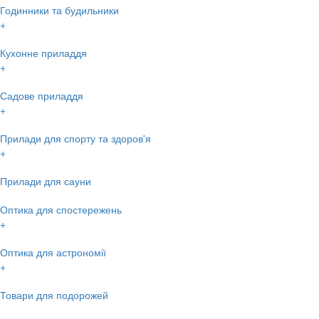
Годинники та будильники
+
Кухонне приладдя
+
Садове приладдя
+
Прилади для спорту та здоров'я
+
Прилади для сауни
Оптика для спостережень
+
Оптика для астрономії
+
Товари для подорожей