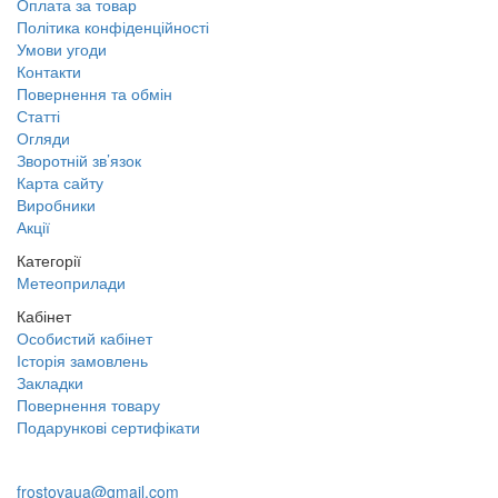
Оплата за товар
Політика конфіденційності
Умови угоди
Контакти
Повернення та обмін
Статті
Огляди
Зворотній зв’язок
Карта сайту
Виробники
Акції
Категорії
Метеоприлади
Кабінет
Особистий кабінет
Історія замовлень
Закладки
Повернення товару
Подарункові сертифікати
+38 095 109 16 68
frostovaua@gmail.com