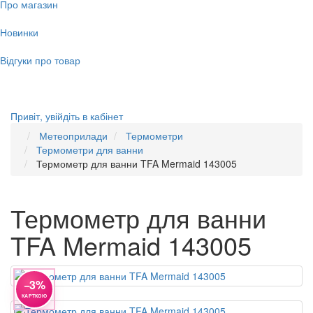
Про магазин
Новинки
Відгуки про товар
Привіт,
увійдіть в кабінет
Метеоприлади
Термометри
Термометри для ванни
Термометр для ванни TFA Mermaid 143005
Термометр для ванни
TFA Mermaid 143005
−3%
КАРТКОЮ