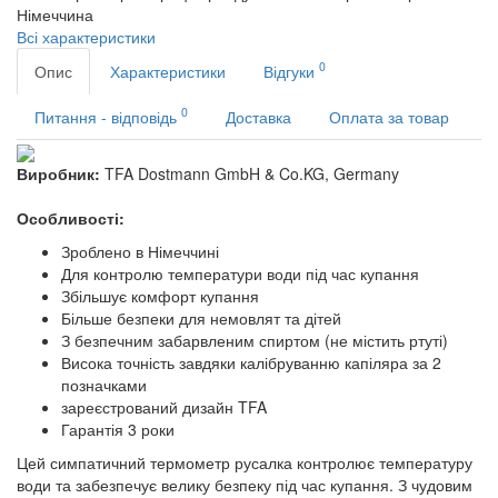
Німеччина
Всі характеристики
0
Опис
Характеристики
Відгуки
0
Питання - відповідь
Доставка
Оплата за товар
Виробник:
TFA Dostmann GmbH & Co.KG, Germany
Особливості:
Зроблено в Німеччині
Для контролю температури води під час купання
Збільшує комфорт купання
Більше безпеки для немовлят та дітей
З безпечним забарвленим спиртом (не містить ртуті)
Висока точність завдяки калібруванню капіляра за 2
позначками
зареєстрований дизайн TFA
Гарантія 3 роки
Цей симпатичний термометр русалка контролює температуру
води та забезпечує велику безпеку під час купання. З чудовим