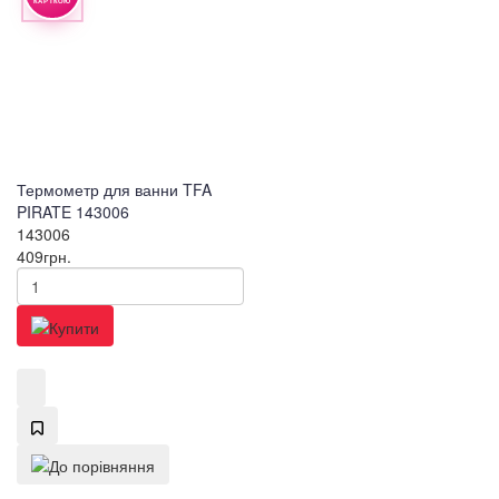
КАРТКОЮ
Термометр для ванни TFA
PIRATE 143006
143006
409
грн.