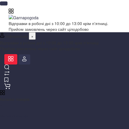
Відправки в робочі дні з 10:00 до 13:00 крім п'ятниці.
Прийом замовлень через сайт цілодобово
Інформація
×
Відправки в робочі дні з 10:00 до 13:00 крім п'ятниці.
Прийом замовлень через сайт цілодобово
Каталог товарів
×
Метеоприлади
+