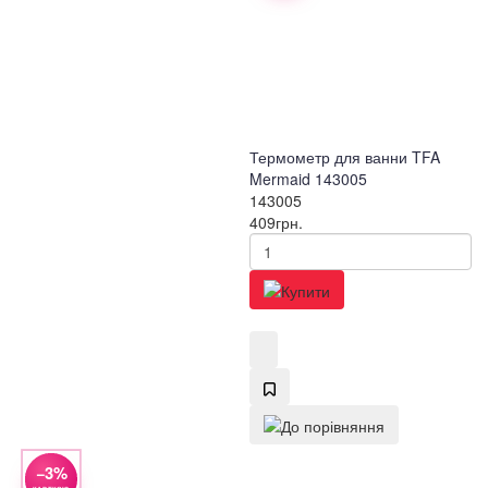
Термометр для ванни TFA
Mermaid 143005
143005
409
грн.
−3%