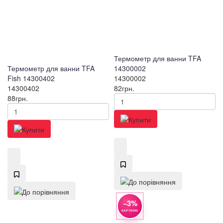
Термометр для ванни TFA
Термометр для ванни TFA
14300002
Fish 14300402
14300002
14300402
82
грн.
88
грн.
−3%
КАРТКОЮ