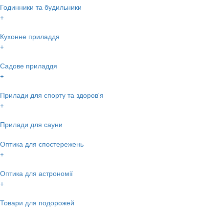
Годинники та будильники
+
Кухонне приладдя
+
Садове приладдя
+
Прилади для спорту та здоров'я
+
Прилади для сауни
Оптика для спостережень
+
Оптика для астрономії
+
Товари для подорожей