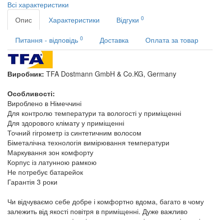
Всі характеристики
0
Опис
Характеристики
Відгуки
0
Питання - відповідь
Доставка
Оплата за товар
Виробник:
TFA Dostmann GmbH & Co.KG, Germany
Особливості:
Вироблено в Німеччині
Для контролю температури та вологості у приміщенні
Для здорового клімату у приміщенні
Точний гігрометр із синтетичним волосом
Біметалічна технологія вимірювання температури
Маркування зон комфорту
Корпус із латунною рамкою
Не потребує батарейок
Гарантія 3 роки
Чи відчуваємо себе добре і комфортно вдома, багато в чому
залежить від якості повітря в приміщенні. Дуже важливо