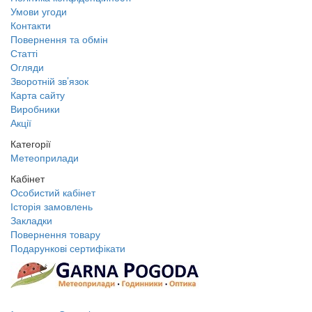
Умови угоди
Контакти
Повернення та обмін
Статті
Огляди
Зворотній зв’язок
Карта сайту
Виробники
Акції
Категорії
Метеоприлади
Кабінет
Особистий кабінет
Історія замовлень
Закладки
Повернення товару
Подарункові сертифікати
+38 095 109 16 68