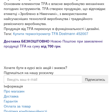
Основним елементом TFA є власне виробництво механічних
погодних інструментів. TFA створює продукцію, що відповідає
етикетці «Зроблено в Німеччині», з використанням
найсучасніших технологій виробництва і традиційного
ремісничого виробництва.
Продукція від TFA переконує в функціональності і дизайні.
Теги:
Купити термогігрометр TFA Dostmann 452007
Доставка БЕЗКОШТОВНО
Новою Поштою при замовленні
продукції TFA на суму
від 700 грн
.
Хочете бути в курсі всіх акцій і знижок?
Підпишіться на нашу розсилку
Підписатись
Інформація
Про магазин
Доставка
Гарантія
Оплата за товар
Політика конфіденційності