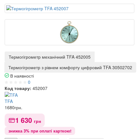
Термогігрометр механічний TFA 452005
Термогігрометр з рівнем комфорту цифровий TFA 30502702
В наявності
0
Код товару:
452007
TFA
1680
грн.
1 630
грн
знижка 3% при оплаті карткою!