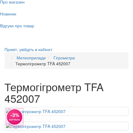
Про магазин
Новинки
Відгуки про товар
Привіт,
увійдіть в кабінет
Метеоприлади
Гігрометри
Термогігрометр TFA 452007
Термогігрометр TFA
452007
−3%
КАРТКОЮ