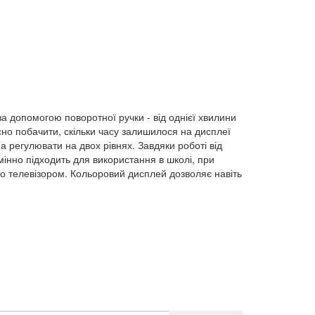
за допомогою поворотної ручки - від однієї хвилини
сно побачити, скільки часу залишилося на дисплеї
а регулювати на двох рівнях. Завдяки роботі від
інно підходить для використання в школі, при
о телевізором. Кольоровий дисплей дозволяє навіть