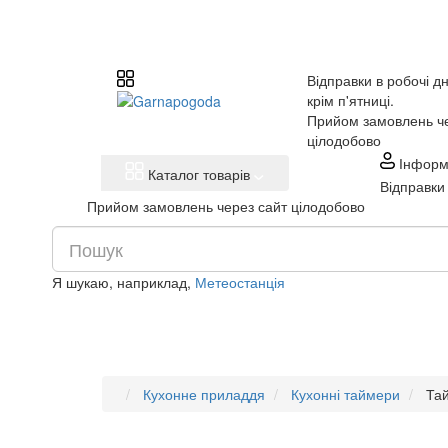
Відправки в робочі дн
крім п'ятниці.
Прийом замовлень че
цілодобово
Інформ
Каталог товарів
Відправки 
Прийом замовлень через сайт цілодобово
Я шукаю, наприклад,
Метеостанція
Кухонне приладдя
Кухонні таймери
Тай