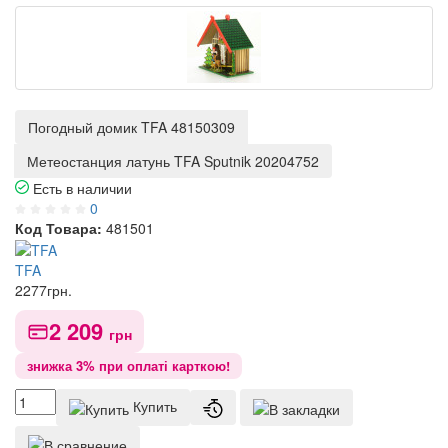
Погодный домик TFA 48150309
Метеостанция латунь TFA Sputnik 20204752
Есть в наличии
0
Код Товара:
481501
TFA
2277
грн.
2 209
грн
знижка 3% при оплаті карткою!
Купить