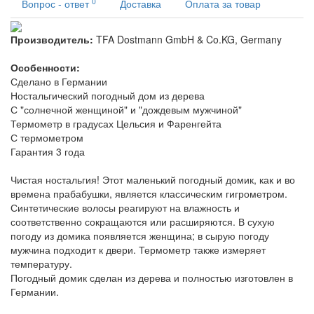
0
Вопрос - ответ
Доставка
Оплата за товар
Производитель:
TFA Dostmann GmbH & Co.KG, Germany
Особенности:
Сделано в Германии
Ностальгический погодный дом из дерева
С "солнечной женщиной" и "дождевым мужчиной"
Термометр в градусах Цельсия и Фаренгейта
С термометром
Гарантия 3 года
Чистая ностальгия! Этот маленький погодный домик, как и во
времена прабабушки, является классическим гигрометром.
Синтетические волосы реагируют на влажность и
соответственно сокращаются или расширяются. В сухую
погоду из домика появляется женщина; в сырую погоду
мужчина подходит к двери. Термометр также измеряет
температуру.
Погодный домик сделан из дерева и полностью изготовлен в
Германии.