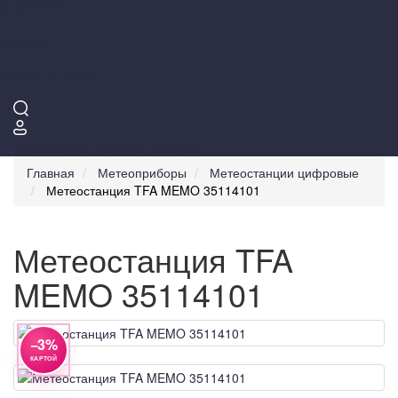
О магазине
Новинки
Отзывы о товаре
Здравствуйте,
войдите в кабинет
Главная
Метеоприборы
Метеостанции цифровые
Метеостанция TFA MEMO 35114101
Метеостанция TFA
MEMO 35114101
−3%
КАРТОЙ