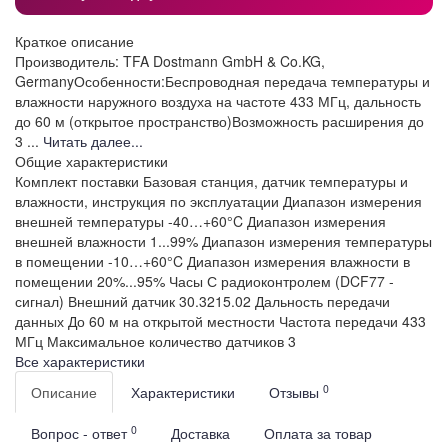
Краткое описание
Производитель: TFA Dostmann GmbH & Co.KG,
GermanyОсобенности:Беспроводная передача температуры и
влажности наружного воздуха на частоте 433 МГц, дальность
до 60 м (открытое пространство)Возможность расширения до
3 ...
Читать далее...
Общие характеристики
Комплект поставки
Базовая станция, датчик температуры и
влажности, инструкция по эксплуатации
Диапазон измерения
внешней температуры
-40…+60°C
Диапазон измерения
внешней влажности
1...99%
Диапазон измерения температуры
в помещении
-10…+60°C
Диапазон измерения влажности в
помещении
20%...95%
Часы
С радиоконтролем (DCF77 -
сигнал)
Внешний датчик
30.3215.02
Дальность передачи
данных
До 60 м на открытой местности
Частота передачи
433
МГц
Максимальное количество датчиков
3
Все характеристики
0
Описание
Характеристики
Отзывы
0
Вопрос - ответ
Доставка
Оплата за товар