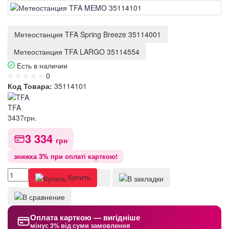
Метеостанция TFA Spring Breeze 35114001
Метеостанция TFA LARGO 35114554
Есть в наличии
0
Код Товара:
35114101
TFA
3437
грн.
3 334
грн
знижка 3% при оплаті карткою!
Купить
Оплата карткою — вигідніше
мінус 3% від суми замовлення