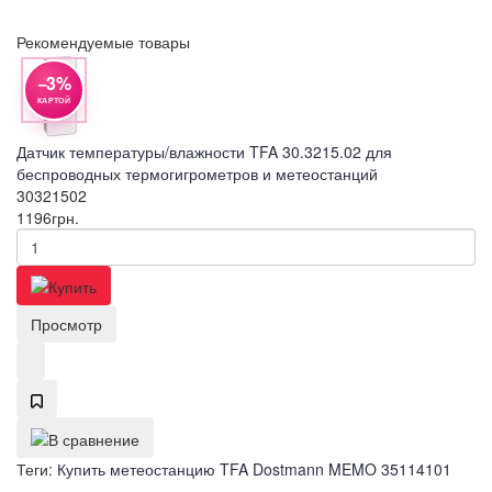
Рекомендуемые товары
−3%
КАРТОЙ
Датчик температуры/влажности TFA 30.3215.02 для
беспроводных термогигрометров и метеостанций
30321502
1196
грн.
Просмотр
Теги:
Купить метеостанцию TFA Dostmann MEMO 35114101