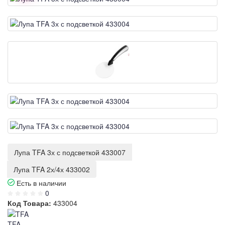
Лупа TFA 3х с подсветкой 433007
Лупа TFA 2х/4х 433002
Есть в наличии
0
Код Товара:
433004
TFA