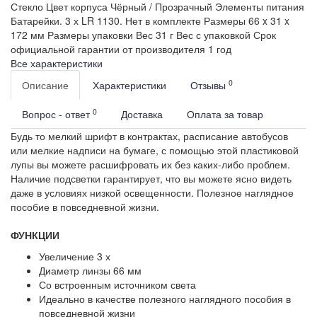
Стекло
Цвет корпуса
Чёрный / Прозрачный
Элементы питания
Батарейки. 3 х LR 1130. Нет в комплекте
Размеры
66 x 31 x
172 мм
Размеры упаковки
Вес
31 г
Вес с упаковкой
Срок
официальной гарантии от производителя
1 год
Все характеристики
0
Описание
Характеристики
Отзывы
0
Вопрос - ответ
Доставка
Оплата за товар
Будь то мелкий шрифт в контрактах, расписание автобусов
или мелкие надписи на бумаге, с помощью этой пластиковой
лупы вы можете расшифровать их без каких-либо проблем.
Наличие подсветки гарантирует, что вы можете ясно видеть
даже в условиях низкой освещенности. Полезное наглядное
пособие в повседневной жизни.
ФУНКЦИИ
Увеличение 3 х
Диаметр линзы 66 мм
Со встроенным источником света
Идеально в качестве полезного наглядного пособия в
повседневной жизни