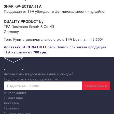
ЗНАК КАЧЕСТВА TFA
Продукция от TFA убеждает в функциональности и дизайне.
QUALITY-PRODUCT by
TFA Dostmann GmbH & Co.KG
Germany
Теги:
Купить увеличительное стекло TFA Dostmann 43.3004
Д
оставка
БЕСПЛАТНО
Новой Почтой при заказе продукции
TFA на сумму
от
700 грн
.
Хотите быть в курсе всех акций и скидок?
Подпишитесь на нашу рассылку
Подписаться
Информация
О магазине
Доставка
Гарантия
Оплата за товар