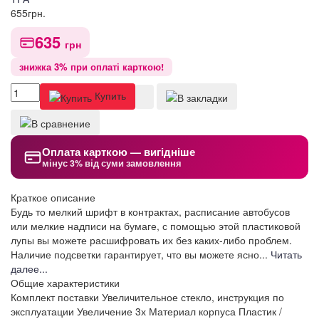
655
грн.
635
грн
знижка 3% при оплаті карткою!
Купить
Оплата карткою — вигідніше
мінус 3% від суми замовлення
Краткое описание
Будь то мелкий шрифт в контрактах, расписание автобусов
или мелкие надписи на бумаге, с помощью этой пластиковой
лупы вы можете расшифровать их без каких-либо проблем.
Наличие подсветки гарантирует, что вы можете ясно...
Читать
далее...
Общие характеристики
Комплект поставки
Увеличительное стекло, инструкция по
эксплуатации
Увеличение
3х
Материал корпуса
Пластик /