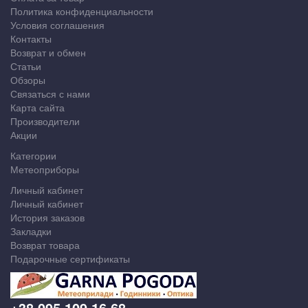
Политика конфиденциальности
Условия соглашения
Контакты
Возврат и обмен
Статьи
Обзоры
Связаться с нами
Карта сайта
Производители
Акции
Категории
Метеоприборы
Личный кабинет
Личный кабинет
История заказов
Закладки
Возврат товара
Подарочные сертификаты
+38 095 109 16 68