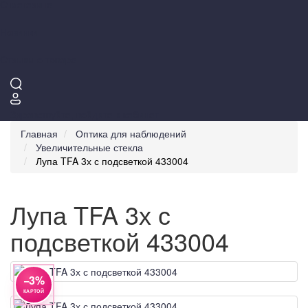
О магазине
Новинки
Отзывы о товаре
Здравствуйте,
войдите в кабинет
Главная
Оптика для наблюдений
Увеличительные стекла
Лупа TFA 3х с подсветкой 433004
Лупа TFA 3х с
подсветкой 433004
−3%
КАРТОЙ