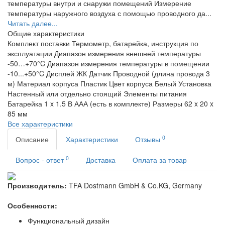
температуры внутри и снаружи помещений Измерение
температуры наружного воздуха с помощью проводного да...
Читать далее...
Общие характеристики
Комплект поставки
Термометр, батарейка, инструкция по
эксплуатации
Диапазон измерения внешней температуры
-50…+70°C
Диапазон измерения температуры в помещении
-10...+50°C
Дисплей
ЖК
Датчик
Проводной (длина провода 3
м)
Материал корпуса
Пластик
Цвет корпуса
Белый
Установка
Настенный или отдельно стоящий
Элементы питания
Батарейка 1 x 1.5 В ААА (есть в комплекте)
Размеры
62 x 20 x
85 мм
Все характеристики
0
Описание
Характеристики
Отзывы
0
Вопрос - ответ
Доставка
Оплата за товар
Производитель:
TFA Dostmann GmbH & Co.KG, Germany
Особенности:
Функциональный дизайн