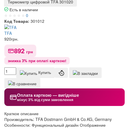
Термометр цифровой TFA 301020
Есть в наличии
0
Код Товара:
301012
TFA
920
грн.
892
грн
знижка 3% при оплаті карткою!
Купить
Оплата карткою — вигідніше
мінус 3% від суми замовлення
Краткое описание
Производитель: TFA Dostmann GmbH & Co.KG, Germany
Особенности: Функциональный дизайн Отображение