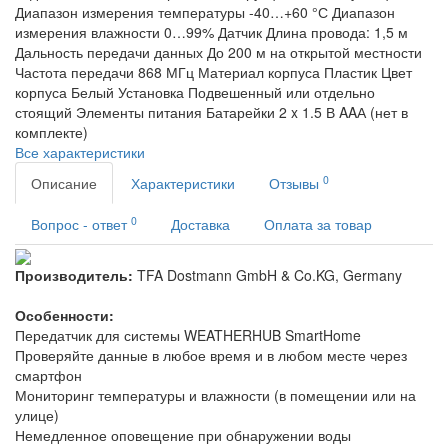
Диапазон измерения температуры
-40…+60 °С
Диапазон
измерения влажности
0…99%
Датчик
Длина провода: 1,5 м
Дальность передачи данных
До 200 м на открытой местности
Частота передачи
868 МГц
Материал корпуса
Пластик
Цвет
корпуса
Белый
Установка
Подвешенный или отдельно
стоящий
Элементы питания
Батарейки 2 x 1.5 В AAА (нет в
комплекте)
Все характеристики
0
Описание
Характеристики
Отзывы
0
Вопрос - ответ
Доставка
Оплата за товар
Производитель:
TFA Dostmann GmbH & Co.KG, Germany
Особенности:
Передатчик для системы WEATHERHUB SmartHome
Проверяйте данные в любое время и в любом месте через
смартфон
Мониторинг температуры и влажности (в помещении или на
улице)
Немедленное оповещение при обнаружении воды