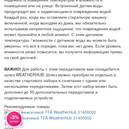
помещении или на улице. Встроенный датчик воды
предупредит вас о надвигающемся повреждении водой.
Каждый раз, когда мы оставляем стиральную машину
включенной, когда выходим из дома, мы обязательно
испытываем неприятное ощущение, что повреждение водой
может произойти в любой момент. С этим датчиком
температуры / влажности с датчиком воды вы можете быть
уверены, что все в порядке, пока вас нет дома. Если уровень
влажности резко повысится, вы получите информацию прямо
на свой дисплей.
ВАЖНО!
Для работы с этим передатчиком вам понадобится
шлюз WEATHERHUB. Шлюз можно приобрести отдельно в
качестве стартового набора в сочетании с одним или
несколькими передатчиками. Затем этот набор может быть
дополнен до 50 дополнительных передатчиков и
подключаемых устройств.
Рекомендуемые товары
−3%
Шлюз межсетевой TFA WeatherHub 31400002
КАРТОЙ
31400002