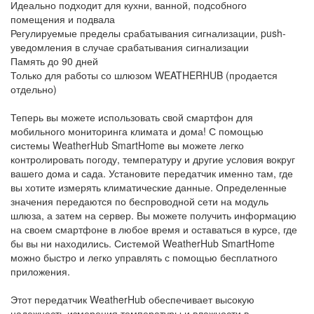
Идеально подходит для кухни, ванной, подсобного
помещения и подвала
Регулируемые пределы срабатывания сигнализации, push-
уведомления в случае срабатывания сигнализации
Память до 90 дней
Только для работы со шлюзом WEATHERHUB (продается
отдельно)
Теперь вы можете использовать свой смартфон для
мобильного мониторинга климата и дома! С помощью
системы WeatherHub SmartHome вы можете легко
контролировать погоду, температуру и другие условия вокруг
вашего дома и сада. Установите передатчик именно там, где
вы хотите измерять климатические данные. Определенные
значения передаются по беспроводной сети на модуль
шлюза, а затем на сервер. Вы можете получить информацию
на своем смартфоне в любое время и оставаться в курсе, где
бы вы ни находились. Системой WeatherHub SmartHome
можно быстро и легко управлять с помощью бесплатного
приложения.
Этот передатчик WeatherHub обеспечивает высокую
надежность измерения температуры и влажности в