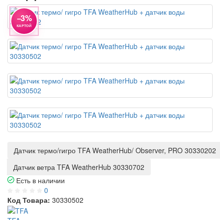
−3%
КАРТОЙ
Датчик термо/гигро TFA WeatherHub/ Observer, PRO 30330202
Датчик ветра TFA WeatherHub 30330702
Есть в наличии
0
Код Товара:
30330502