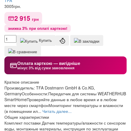
TFA
3005
грн.
2 915
грн
знижка 3% при оплаті карткою!
Купить
Оплата карткою — вигідніше
мінус 3% від суми замовлення
Краткое описание
Производитель: TFA Dostmann GmbH & Co.KG,
GermanyОсобенности:Передатчик для системы WEATHERHUB
SmartHomeПроверяйте данные в любое время и в любом
месте через смартфонМониторинг температуры и влажности
(в помещении ил...
Читать далее...
Общие характеристики
Комплект поставки
Датчик температуры/влажности с сенсором
воды, монтажные материалы, инструкция по эксплуатации