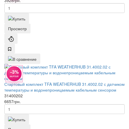
3928
грн.
Просмотр
−3%
КАРТОЙ
Стартовый комплект TFA WEATHERHUB 31.4002.02 с датчиком
температуры и водонепроницаемым кабельным сенсором
31400202
6657
грн.