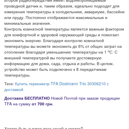
Второй радиопередатчик имеет водонепроницаемый
проводной датчик и, таким образом, идеально подходит для
измерения температуры в холодильнике, аквариуме, бассейне
или пруду. Постоянно отображаются максимальные и
минимальные значения.
Контроль комнатной температуры является важным фактором
для комфортной и здоровой окружающей среды и помогает
экономить энергию. Благодаря контролю комнатной
температуры вы можете экономить до 6% от общих затрат на
о
отопление благодаря уменьшению температуры на 1
С. С
внешней температурой вы получаете достоверную
информацию для дома, сада, отдыха и работы. В целом,
устройство может быть подключено к 8 передатчикам
температуры.
Теги:
Купить термометр TFA Dostmann Trio 30306210 с
доставкой
Д
оставка
БЕСПЛАТНО
Новой Почтой при заказе продукции
TFA на сумму
от
700 грн
.
Хотите быть в курсе всех акций и скидок?