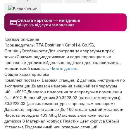
Оплата карткою — вигідніше
мінус 3% від суми замовлення
Краткое описание
Производитель: TFA Dostmann GmbH & Co.KG,
GermanyОсобенности:Для контроля температуры в трёх
точкахС двумя радиодатчиками и водонепроницаемым
проводным датчикомИдеально подходит для холодильника,
морозильной камеры...
Читать далее...
Общие характеристики
Комплект поставки
Базовая станция, 2 датчика, инструкция по
эксплуатации
Диапазон измерения внешней температуры
-40…+60°C
Диапазон измерения температуры в помещении
0…+60°C
Внешний датчик
30.3228.02 (датчик температуры),
30.3229.02 (датчик температуры с проводным сенсором)
Дальность передачи данных
До 100 м на открытой местности
Частота передачи
433 МГц
Максимальное количество
датчиков
8
Материал корпуса
Пластик
Цвет корпуса
Серый
Установка
Подвешенный или отдельно стоящий