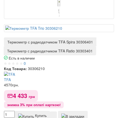
Термометр с радиодатчиком TFA Spira 30306401
Термометр с радиодатчиком TFA Ratio 30303401
Есть в наличии
0
Код Товара:
30306210
TFA
4570
грн.
4 433
грн
знижка 3% при оплаті карткою!
Купить