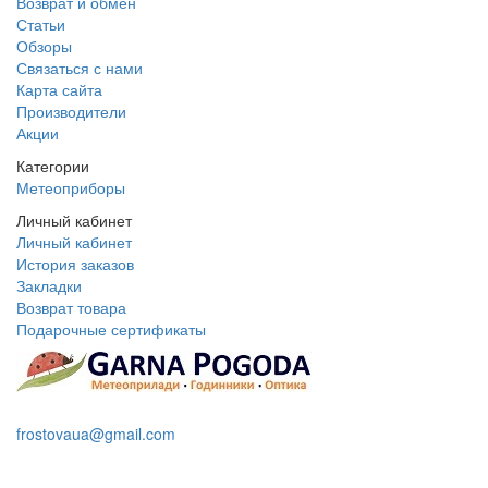
Возврат и обмен
Статьи
Обзоры
Связаться с нами
Карта сайта
Производители
Акции
Категории
Метеоприборы
Личный кабинет
Личный кабинет
История заказов
Закладки
Возврат товара
Подарочные сертификаты
+38 095 109 16 68
frostovaua@gmail.com
Заказать звонок