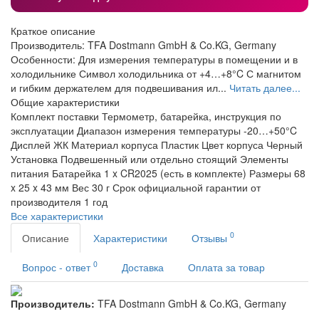
Краткое описание
Производитель: TFA Dostmann GmbH & Co.KG, Germany
Особенности: Для измерения температуры в помещении и в
холодильнике Символ холодильника от +4…+8°C С магнитом
и гибким держателем для подвешивания ил...
Читать далее...
Общие характеристики
Комплект поставки
Термометр, батарейка, инструкция по
эксплуатации
Диапазон измерения температуры
-20…+50°C
Дисплей
ЖК
Материал корпуса
Пластик
Цвет корпуса
Черный
Установка
Подвешенный или отдельно стоящий
Элементы
питания
Батарейка 1 x CR2025 (есть в комплекте)
Размеры
68
x 25 x 43 мм
Вес
30 г
Срок официальной гарантии от
производителя
1 год
Все характеристики
0
Описание
Характеристики
Отзывы
0
Вопрос - ответ
Доставка
Оплата за товар
Производитель:
TFA Dostmann GmbH & Co.KG, Germany