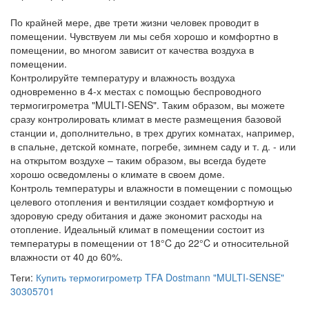
По крайней мере, две трети жизни человек проводит в
помещении. Чувствуем ли мы себя хорошо и комфортно в
помещении, во многом зависит от качества воздуха в
помещении.
Контролируйте температуру и влажность воздуха
одновременно в 4-х местах с помощью беспроводного
термогигрометра "MULTI-SENS". Таким образом, вы можете
сразу контролировать климат в месте размещения базовой
станции и, дополнительно, в трех других комнатах, например,
в спальне, детской комнате, погребе, зимнем саду и т. д. - или
на открытом воздухе – таким образом, вы всегда будете
хорошо осведомлены о климате в своем доме.
Контроль температуры и влажности в помещении с помощью
целевого отопления и вентиляции создает комфортную и
здоровую среду обитания и даже экономит расходы на
отопление. Идеальный климат в помещении состоит из
температуры в помещении от 18°C до 22°C и относительной
влажности от 40 до 60%.
Теги:
Купить термогигрометр TFA Dostmann "MULTI-SENSE"
30305701