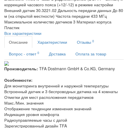
коррекцией часового пояса (+12/-12) в режиме настройки
Внешний датчик
30.3221.02
Дальность передачи данных
До 80
м (на открытой местности)
Частота передачи
433 МГц
Максимальное количество датчиков
3
Материал корпуса
Пластик
Все характеристики
0
Описание
Характеристики
Отзывы
0
Вопрос - ответ
Доставка
Оплата за товар
Производитель:
TFA Dostmann GmbH & Co.KG, Germany
Особенности:
Для мониторинга внутренней и наружной температуры
Встроенный датчик и 3 беспроводных датчика на 4 комнаты
Отметки для мест расположения передатчиков
Макс./Мин. значения
Отображение тенденции изменения значений
Индикация уровня комфорта
Радиоуправляемые часы с датой
Зарегистрированный дизайн TFA