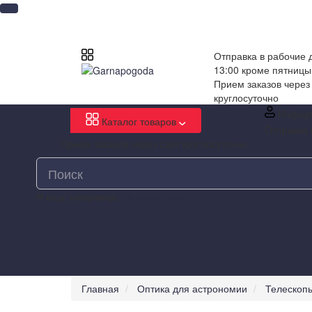
Отправка в рабочие д
13:00 кроме пятницы
Прием заказов через
круглосуточно
Инфор
Каталог товаров
Отправка 
Прием заказов через сайт круглосуточно
Я ищу, например,
Метеостанция
Главная
Оптика для астрономии
Телескоп