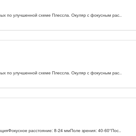
ых по улучшенной схеме Плессла. Окуляр с фокусным рас..
ых по улучшенной схеме Плессла. Окуляр с фокусным рас..
цияФокусное расстояние: 8-24 ммПоле зрения: 40-60°Пос..