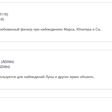
16)
требованный фильтр при наблюдениях Марса, Юпитера и Са..
AD084)
льзуется для наблюдений Луны и других ярких объекто..