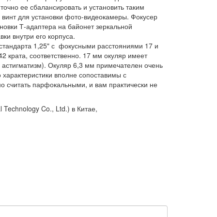
 точно ее сбалансировать и установить таким
 винт для установки фото-видеокамеры. Фокусер
ановки Т-адаптера на байонет зеркальной
ки внутри его корпуса.
 стандарта 1,25" с фокусными расстояниями 17 и
2 крата, соответственно. 17 мм окуляр имеет
астигматизм). Окуляр 6,3 мм примечателен очень
 характеристики вполне сопоставимы с
о считать парфокальными, и вам практически не
echnology Co., Ltd.) в Китае,