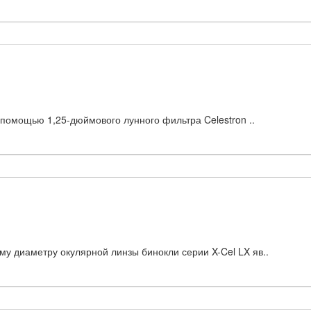
 помощью 1,25-дюймового лунного фильтра Celestron ..
у диаметру окулярной линзы бинокли серии X-Cel LX яв..