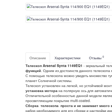
0
Описание
Характеристики
Отзывы
Телескоп Arsenal Synta 1149EQ1
- зеркальный тел
функций
. Одним из достоинств данного телескопа 
С помощью телескопа можно увидеть множество тума
планет Солнечной системы.
Телескоп установлен на легкой, но устойчивой мон
установка мотора
на полярную ось для автоматиче
Отличительной особенностью данной модели явля
просветляющим покрытие multi-coated.
Сборка телескопа проста и не занимает много
набор необходимого для его сборки и настройки ин