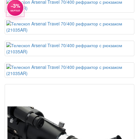
−3%
КАРТОЙ