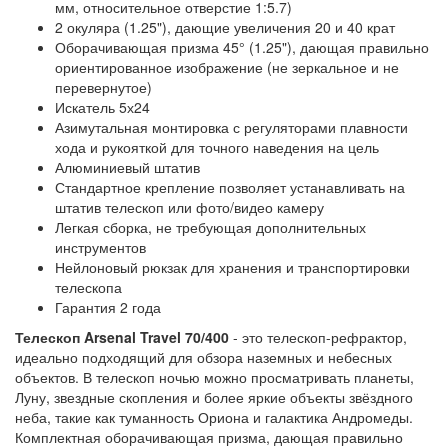
мм, относительное отверстие 1:5.7)
2 окуляра (1.25"), дающие увеличения 20 и 40 крат
Оборачивающая призма 45° (1.25"), дающая правильно
ориентированное изображение (не зеркальное и не
перевернутое)
Искатель 5х24
Азимутальная монтировка с регуляторами плавности
хода и рукояткой для точного наведения на цель
Алюминиевый штатив
Стандартное крепление позволяет устанавливать на
штатив телескоп или фото/видео камеру
Легкая сборка, не требующая дополнительных
инструментов
Нейлоновый рюкзак для хранения и транспортировки
телескопа
Гарантия 2 года
Телескоп Arsenal Travel 70/400
- это телескоп-рефрактор,
идеально подходящий для обзора наземных и небесных
объектов. В телескоп ночью можно просматривать планеты,
Луну, звездные скопления и более яркие объекты звёздного
неба, такие как туманность Ориона и галактика Андромеды.
Комплектная оборачивающая призма, дающая правильно