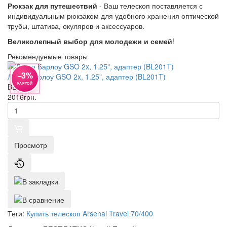
Рюкзак для путешествий
- Ваш телескоп поставляется с
индивидуальным рюкзаком для удобного хранения оптической
трубы, штатива, окуляров и аксессуаров.
Великолепный выбор для молодежи и семей
!
Рекомендуемые товары
−3%
Линза Барлоу GSO 2x, 1.25", адаптер (BL201T)
КАРТОЙ
BL201T
2016
грн.
Просмотр
Теги:
Купить телескоп Arsenal Travel 70/400