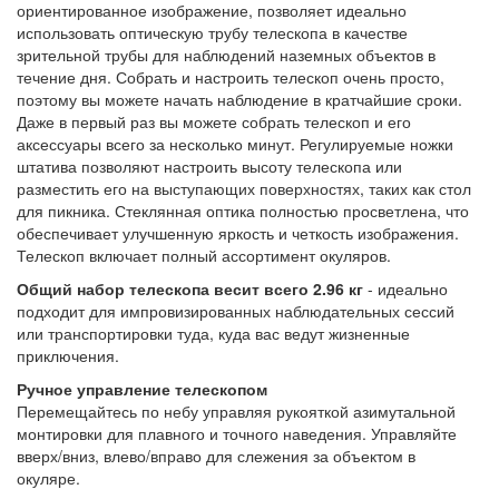
ориентированное изображение, позволяет идеально
использовать оптическую трубу телескопа в качестве
зрительной трубы для наблюдений наземных объектов в
течение дня. Собрать и настроить телескоп очень просто,
поэтому вы можете начать наблюдение в кратчайшие сроки.
Даже в первый раз вы можете собрать телескоп и его
аксессуары всего за несколько минут. Регулируемые ножки
штатива позволяют настроить высоту телескопа или
разместить его на выступающих поверхностях, таких как стол
для пикника. Стеклянная оптика полностью просветлена, что
обеспечивает улучшенную яркость и четкость изображения.
Телескоп включает полный ассортимент окуляров.
Общий набор телескопа весит всего 2.96 кг
- идеально
подходит для импровизированных наблюдательных сессий
или транспортировки туда, куда вас ведут жизненные
приключения.
Ручное управление телескопом
Перемещайтесь по небу управляя рукояткой азимутальной
монтировки для плавного и точного наведения. Управляйте
вверх/вниз, влево/вправо для слежения за объектом в
окуляре.