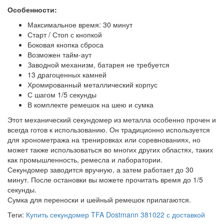
Особенности:
Максимальное время: 30 минут
Старт / Стоп с кнопкой
Боковая кнопка сброса
Возможен тайм-аут
Заводной механизм, батарея не требуется
13 драгоценных камней
Хромированный металлический корпус
С шагом 1/5 секунды
В комплекте ремешок на шею и сумка
Этот механический секундомер из металла особенно прочен и
всегда готов к использованию. Он традиционно используется
для хронометража на тренировках или соревнованиях, но
может также использоваться во многих других областях, таких
как промышленность, ремесла и лаборатории.
Секундомер заводится вручную, а затем работает до 30
минут. После остановки вы можете прочитать время до 1/5
секунды.
Сумка для переноски и шейный ремешок прилагаются.
Теги:
Купить секундомер TFA Dostmann 381022 с доставкой