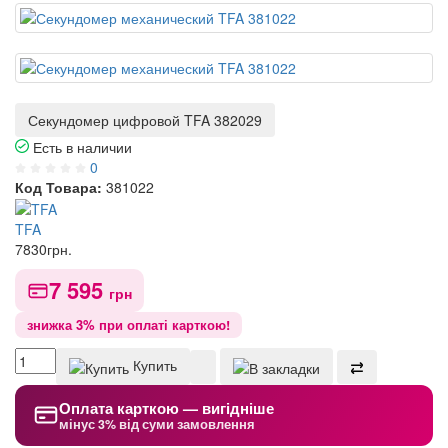
Секундомер цифровой TFA 382029
Есть в наличии
0
Код Товара:
381022
TFA
7830
грн.
7 595
грн
знижка 3% при оплаті карткою!
Купить
Оплата карткою — вигідніше
мінус 3% від суми замовлення