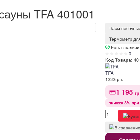
сауны TFA 401001
Часы песочные
Термометр для
Есть в наличи
0
Код Товара:
40
TFA
1232
грн.
1 195
гр
знижка 3% при 