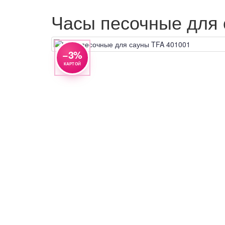
Часы песочные для 
−3%
КАРТОЙ