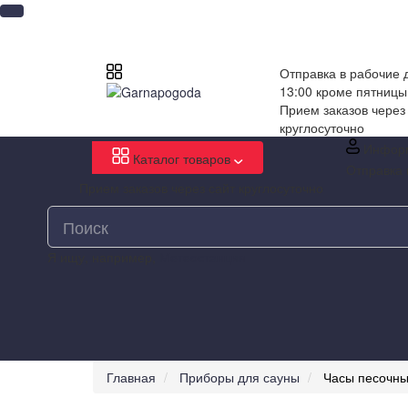
Отправка в рабочие д
13:00 кроме пятницы
Прием заказов через
круглосуточно
Инфор
Каталог товаров
Отправка 
Прием заказов через сайт круглосуточно
Я ищу, например,
Метеостанция
Главная
Приборы для сауны
Часы песочны