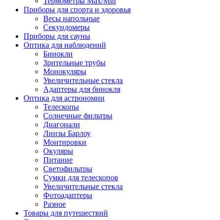
Термометры Max/Min
Приборы для спорта и здоровья
Весы напольные
Секундомеры
Приборы для сауны
Оптика для наблюдений
Бинокли
Зрительные трубы
Монокуляры
Увеличительные стекла
Адаптеры для бинокля
Оптика для астрономии
Телескопы
Солнечные фильтры
Диагонали
Линзы Барлоу
Монтировки
Окуляры
Питание
Светофильтры
Сумки для телескопов
Увеличительные стекла
Фотоадаптеры
Разное
Товары для путешествий