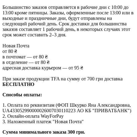
Большинство заказов отправляется в рабочие дни с 10:00 до
13:00 кроме пятницы. Заказы, оформленные после 13:00 или в
выходные и праздничные дни, будут отправлены на
следующий рабочий день. Срок доставки для большинства
заказов составляет 1 рабочий день, в некоторых случаях этот
срок может составить 2–3 дня.
Новая Почта
от 80 ₴
в почтомат — от 80 ₴
в отделение — от 80 ₴
адресная доставка курьером — от 95 ₴
При заказе продукции TFA на сумму от 700 грн доставка
БЕСПЛАТНО
Способы оплаты:
1. Оплата по реквизитам (ФОП Шкурко Яна Александровна,
UA433052990000026007030110223 АО КБ "ПРИВАТБАНК")
2. Онлайн-оплата WayForPay
3. Наложенный платеж "Новая Почта"
Сумма минимального заказа 300 грн.