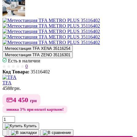
Метеостанция TFA XENA 35116254
Метеостанция TFA ZENO 35116301
Есть в наличии
0
Код Товара:
35116402
TFA
4588
грн.
4 450
грн
знижка 3% при оплаті карткою!
Купить