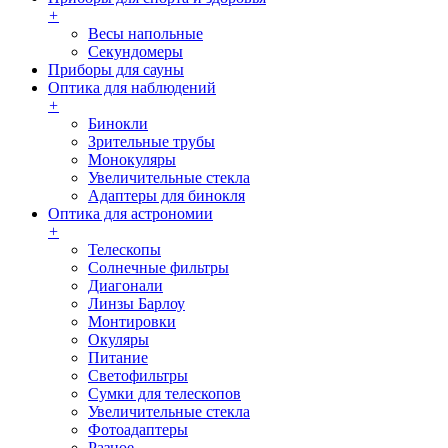
+
Весы напольные
Секундомеры
Приборы для сауны
Оптика для наблюдений
+
Бинокли
Зрительные трубы
Монокуляры
Увеличительные стекла
Адаптеры для бинокля
Оптика для астрономии
+
Телескопы
Солнечные фильтры
Диагонали
Линзы Барлоу
Монтировки
Окуляры
Питание
Светофильтры
Сумки для телескопов
Увеличительные стекла
Фотоадаптеры
Разное