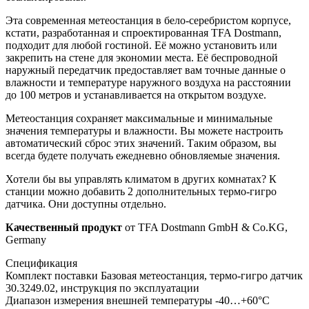
Эта современная метеостанция в бело-серебристом корпусе,
кстати, разработанная и спроектированная TFA Dostmann,
подходит для любой гостиной. Её можно установить или
закрепить на стене для экономии места. Её беспроводной
наружный передатчик предоставляет вам точные данные о
влажности и температуре наружного воздуха на расстоянии
до 100 метров и устанавливается на открытом воздухе.
Метеостанция сохраняет максимальные и минимальные
значения температуры и влажности. Вы можете настроить
автоматический сброс этих значений. Таким образом, вы
всегда будете получать ежедневно обновляемые значения.
Хотели бы вы управлять климатом в других комнатах? К
станции можно добавить 2 дополнительных термо-гигро
датчика. Они доступны отдельно.
Качественный продукт
от TFA Dostmann GmbH & Co.KG,
Germany
Спецификация
Комплект поставки
Базовая метеостанция, термо-гигро датчик
30.3249.02, инструкция по эксплуатации
Диапазон измерения внешней температуры
-40…+60°C