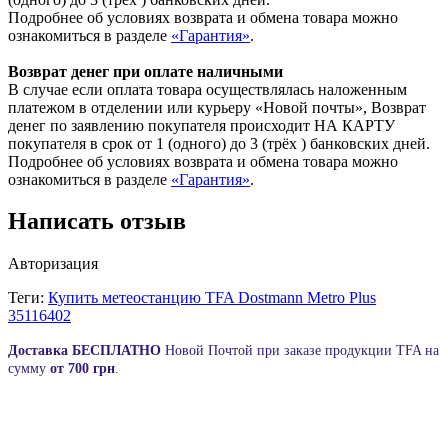
Подробнее об условиях возврата и обмена товара можно
ознакомиться в разделе
«Гарантия»
.
Возврат денег при оплате наличными
В случае если оплата товара осуществлялась наложенным
платежом в отделении или курьеру «Новой почты», Возврат
денег по заявлению покупателя происходит НА КАРТУ
покупателя в срок от 1 (одного) до 3 (трёх ) банковских дней.
Подробнее об условиях возврата и обмена товара можно
ознакомиться в разделе
«Гарантия»
.
Написать отзыв
Авторизация
Теги:
Купить метеостанцию TFA Dostmann Metro Plus
35116402
Д
оставка
БЕСПЛАТНО
Новой Почтой при заказе продукции TFA на
сумму
от
700 грн
.