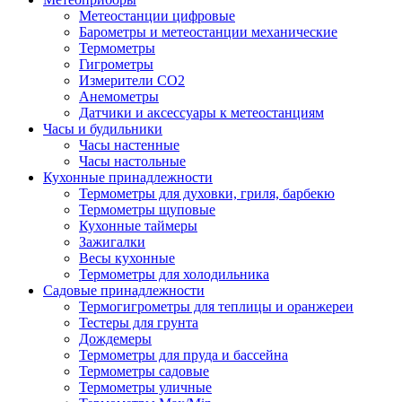
Метеостанции цифровые
Барометры и метеостанции механические
Термометры
Гигрометры
Измерители СО2
Анемометры
Датчики и аксессуары к метеостанциям
Часы и будильники
Часы настенные
Часы настольные
Кухонные принадлежности
Термометры для духовки, гриля, барбекю
Термометры щуповые
Кухонные таймеры
Зажигалки
Весы кухонные
Термометры для холодильника
Садовые принадлежности
Термогигрометры для теплицы и оранжереи
Тестеры для грунта
Дождемеры
Термометры для пруда и бассейна
Термометры садовые
Термометры уличные