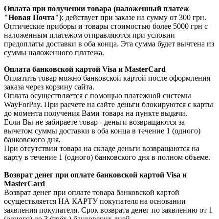
Оплата при получении товара (наложенный платеж
"Новая Почта")
: действует при заказе на сумму от 300 грн.
Оптические приборы и товары стоимостью более 5000 грн с
наложенным платежом отправляются при условии
предоплаты доставки в оба конца. Эта сумма будет вычтена из
суммы наложенного платежа.
Оплата банковской картой Visa и MasterCard
Оплатить товар можно банковской картой после оформления
заказа через корзину сайта.
Оплата осуществляется с помощью платежной системы
WayForPay. При расчете на сайте деньги блокируются с карты
до момента получения Вами товара на пункте выдачи.
Если Вы не забираете товар - деньги возвращаются за
вычетом суммы доставки в оба конца в течение 1 (одного)
банковского дня.
При отсутствии товара на складе деньги возвращаются на
карту в течение 1 (одного) банковского дня в полном объеме.
Возврат денег при оплате банковской картой Visa и
MasterCard
Возврат денег при оплате товара банковской картой
осуществляется НА КАРТУ покупателя на основании
заявления покупателя. Срок возврата денег по заявлению от 1
(одного) до 3 (трёх ) банковских дней.