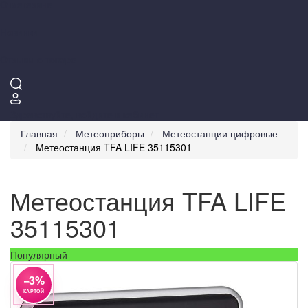
О магазине
Новинки
Отзывы о товаре
Здравствуйте,
войдите в кабинет
Главная
Метеоприборы
Метеостанции цифровые
Метеостанция TFA LIFE 35115301
Метеостанция TFA LIFE
35115301
Популярный
−3%
КАРТОЙ