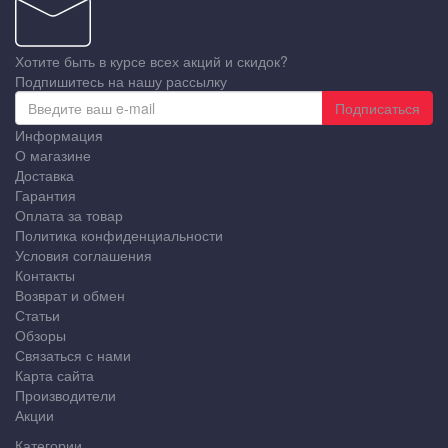
Хотите быть в курсе всех акций и скидок?
Подпишитесь на нашу рассылку
Подписаться
Информация
О магазине
Доставка
Гарантия
Оплата за товар
Политика конфиденциальности
Условия соглашения
Контакты
Возврат и обмен
Статьи
Обзоры
Связаться с нами
Карта сайта
Производители
Акции
Категории