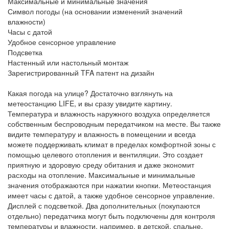
Максимальные и минимальные значения
Символ погоды (на основании изменений значений
влажности)
Часы с датой
Удобное сенсорное управление
Подсветка
Настенный или настольный монтаж
Зарегистрированный TFA патент на дизайн
Какая погода на улице? Достаточно взглянуть на
метеостанцию LIFE, и вы сразу увидите картину.
Температура и влажность наружного воздуха определяется
собственным беспроводным передатчиком на месте. Вы также
видите температуру и влажность в помещении и всегда
можете поддерживать климат в пределах комфортной зоны с
помощью целевого отопления и вентиляции. Это создает
приятную и здоровую среду обитания и даже экономит
расходы на отопление. Максимальные и минимальные
значения отображаются при нажатии кнопки. Метеостанция
имеет часы с датой, а также удобное сенсорное управление.
Дисплей с подсветкой. Два дополнительных (покупаются
отдельно) передатчика могут быть подключены для контроля
температуры и влажности, например, в детской, спальне,