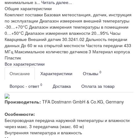
минимальные з...
Читать далее...
Общие характеристики
Комплект поставки
Базовая метеостанция, датчик, инструкция
по эксплуатации
Диапазон измерения внешней температуры
-30…+70°C
Диапазон измерения температуры в помещении
0…+50°C
Диапазон измерения влажности
20...95%
Часы
Кварцевые
Внешний датчик
30.3241.02
Дальность передачи
данных
До 60 м на открытой местности
Частота передачи
433
МГц
Максимальное количество датчиков
3
Материал корпуса
Пластик
Все характеристики
0
Описание
Характеристики
Отзывы
0
Вопрос - ответ
Доставка
Оплата за товар
Производитель:
TFA Dostmann GmbH & Co.KG, Germany
Особенности:
Беспроводная передача наружной температуры и влажности
через макс. 3 передатчика (макс. 60 м)
Внутренняя температура и влажность