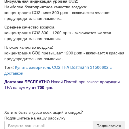
Визуальная индикация уровня CO2:
Наиболее благоприятное качество воздуха:
концентрация CO2 ниже 800 ppm - включается зеленая
предупредительная лампочка
Среднее качество воздуха:
концентрация CO2 800…1200 ppm - включается желтая
предупредительная лампочка
Плохое качество воздуха:
концентрация CO2 превышает 1200 ppm - включается красная
предупредительная лампочка.
Теги:
Купить измеритель CO2 TFA Dostmann 31500602 с
доставкой
Д
оставка
БЕСПЛАТНО
Новой Почтой при заказе продукции
TFA на сумму
от
700 грн
.
Хотите быть в курсе всех акций и скидок?
Подпишитесь на нашу рассылку
Подписаться