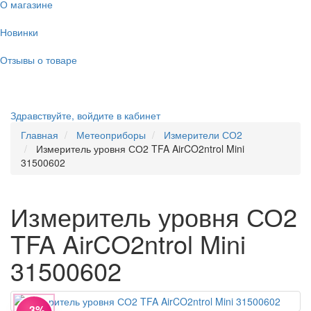
О магазине
Новинки
Отзывы о товаре
Здравствуйте,
войдите в кабинет
Главная
Метеоприборы
Измерители СО2
Измеритель уровня СО2 TFA AirCO2ntrol Mini
31500602
Измеритель уровня СО2
TFA AirCO2ntrol Mini
31500602
−3%