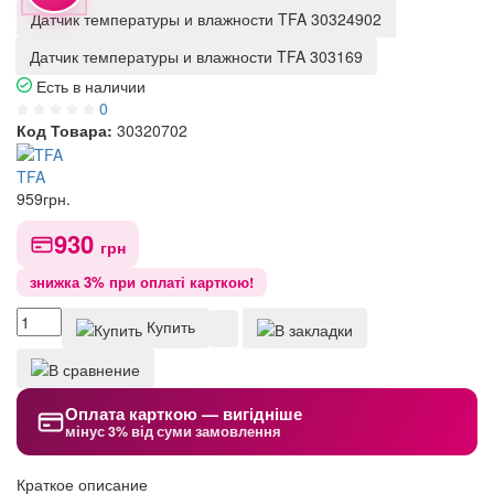
Датчик температуры и влажности TFA 30324902
Датчик температуры и влажности TFA 303169
Есть в наличии
0
Код Товара:
30320702
TFA
959
грн.
930
грн
знижка 3% при оплаті карткою!
Купить
Оплата карткою — вигідніше
мінус 3% від суми замовлення
Краткое описание