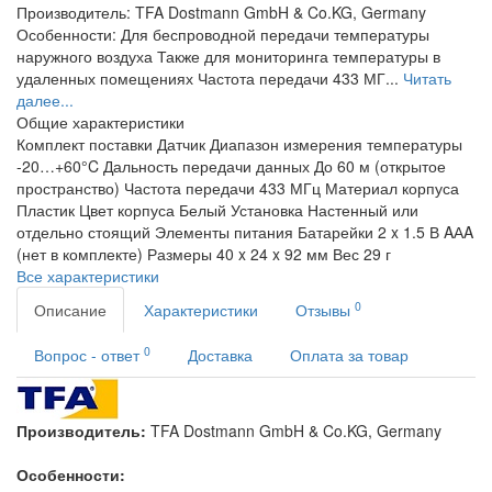
Производитель: TFA Dostmann GmbH & Co.KG, Germany
Особенности: Для беспроводной передачи температуры
наружного воздуха Также для мониторинга температуры в
удаленных помещениях Частота передачи 433 МГ...
Читать
далее...
Общие характеристики
Комплект поставки
Датчик
Диапазон измерения температуры
-20…+60°C
Дальность передачи данных
До 60 м (открытое
пространство)
Частота передачи
433 МГц
Материал корпуса
Пластик
Цвет корпуса
Белый
Установка
Настенный или
отдельно стоящий
Элементы питания
Батарейки 2 x 1.5 В AАA
(нет в комплекте)
Размеры
40 x 24 x 92 мм
Вес
29 г
Все характеристики
0
Описание
Характеристики
Отзывы
0
Вопрос - ответ
Доставка
Оплата за товар
Производитель:
TFA Dostmann GmbH & Co.KG, Germany
Особенности: