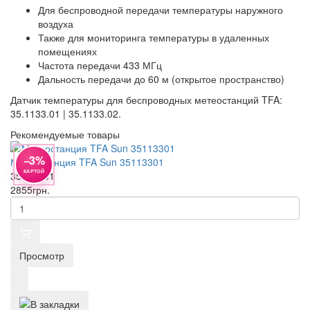
Для беспроводной передачи температуры наружного
воздуха
Также для мониторинга температуры в удаленных
помещениях
Частота передачи 433 МГц
Дальность передачи до 60 м (открытое пространство)
Датчик температуры для беспроводных метеостанций TFA:
35.1133.01 | 35.1133.02.
Рекомендуемые товары
−3%
Метеостанция TFA Sun 35113301
КАРТОЙ
35113301
2855
грн.
Просмотр