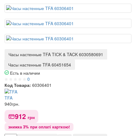
Часы настенные TFA TICK & TACK 6030580691
Часы настенные TFA 60451654
Есть в наличии
0
Код Товара:
60306401
TFA
940
грн.
912
грн
знижка 3% при оплаті карткою!