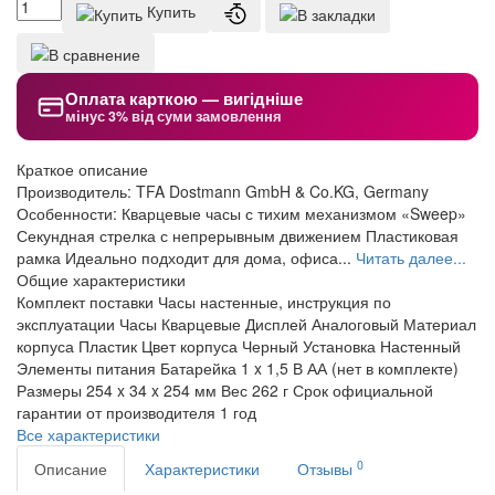
Купить
Оплата карткою — вигідніше
мінус 3% від суми замовлення
Краткое описание
Производитель: TFA Dostmann GmbH & Co.KG, Germany
Особенности: Кварцевые часы с тихим механизмом «Sweep»
Секундная стрелка с непрерывным движением Пластиковая
рамка Идеально подходит для дома, офиса...
Читать далее...
Общие характеристики
Комплект поставки
Часы настенные, инструкция по
эксплуатации
Часы
Кварцевые
Дисплей
Аналоговый
Материал
корпуса
Пластик
Цвет корпуса
Черный
Установка
Настенный
Элементы питания
Батарейка 1 x 1,5 В АА (нет в комплекте)
Размеры
254 x 34 x 254 мм
Вес
262 г
Срок официальной
гарантии от производителя
1 год
Все характеристики
0
Описание
Характеристики
Отзывы