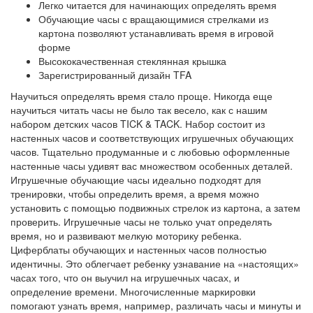
Легко читается для начинающих определять время
Обучающие часы с вращающимися стрелками из
картона позволяют устанавливать время в игровой
форме
Высококачественная стеклянная крышка
Зарегистрированный дизайн TFA
Научиться определять время стало проще. Никогда еще
научиться читать часы не было так весело, как с нашим
набором детских часов TICK & TACK. Набор состоит из
настенных часов и соответствующих игрушечных обучающих
часов. Тщательно продуманные и с любовью оформленные
настенные часы удивят вас множеством особенных деталей.
Игрушечные обучающие часы идеально подходят для
тренировки, чтобы определить время, а время можно
установить с помощью подвижных стрелок из картона, а затем
проверить. Игрушечные часы не только учат определять
время, но и развивают мелкую моторику ребенка.
Циферблаты обучающих и настенных часов полностью
идентичны. Это облегчает ребенку узнавание на «настоящих»
часах того, что он выучил на игрушечных часах, и
определение времени. Многочисленные маркировки
помогают узнать время, например, различать часы и минуты и