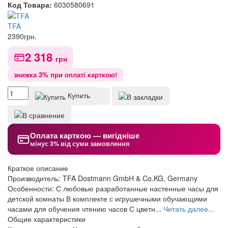
Код Товара:
6030580691
TFA
2390
грн.
2 318
грн
знижка 3% при оплаті карткою!
Купить
Оплата карткою — вигідніше
мінус 3% від суми замовлення
Краткое описание
Производитель: TFA Dostmann GmbH & Co.KG, Germany
Особенности: С любовью разработанные настенные часы для
детской комнаты В комплекте с игрушечными обучающими
часами для обучения чтению часов С цветн...
Читать далее...
Общие характеристики