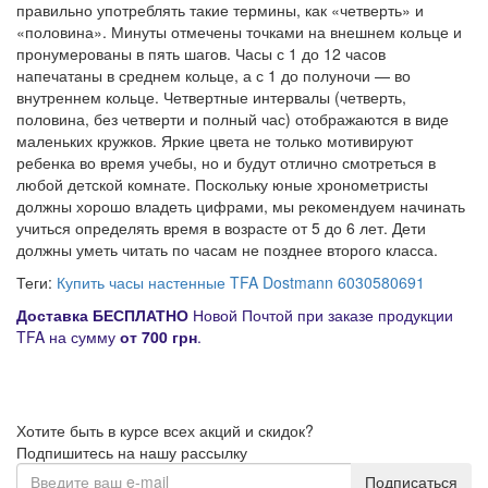
правильно употреблять такие термины, как «четверть» и
«половина». Минуты отмечены точками на внешнем кольце и
пронумерованы в пять шагов. Часы с 1 до 12 часов
напечатаны в среднем кольце, а с 1 до полуночи — во
внутреннем кольце. Четвертные интервалы (четверть,
половина, без четверти и полный час) отображаются в виде
маленьких кружков. Яркие цвета не только мотивируют
ребенка во время учебы, но и будут отлично смотреться в
любой детской комнате. Поскольку юные хронометристы
должны хорошо владеть цифрами, мы рекомендуем начинать
учиться определять время в возрасте от 5 до 6 лет. Дети
должны уметь читать по часам не позднее второго класса.
Теги:
Купить часы настенные TFA Dostmann 6030580691
Д
оставка
БЕСПЛАТНО
Новой Почтой при заказе продукции
TFA на сумму
от
700 грн
.
Хотите быть в курсе всех акций и скидок?
Подпишитесь на нашу рассылку
Подписаться