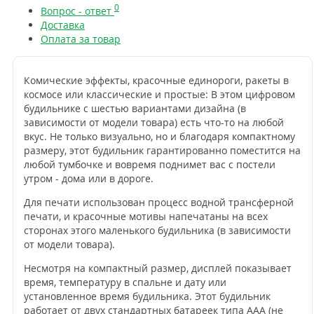
0
Вопрос - ответ
Доставка
Оплата за товар
Комические эффекты, красочные единороги, ракеты в
космосе или классические и простые: В этом цифровом
будильнике с шестью вариантами дизайна (в
зависимости от модели товара) есть что-то на любой
вкус. Не только визуально, но и благодаря компактному
размеру, этот будильник гарантированно поместится на
любой тумбочке и вовремя поднимет вас с постели
утром - дома или в дороге.
Для печати использован процесс водной трансферной
печати, и красочные мотивы напечатаны на всех
сторонах этого маленького будильника (в зависимости
от модели товара).
Несмотря на компактный размер, дисплей показывает
время, температуру в спальне и дату или
установленное время будильника. Этот будильник
работает от двух стандартных батареек типа ААА (не