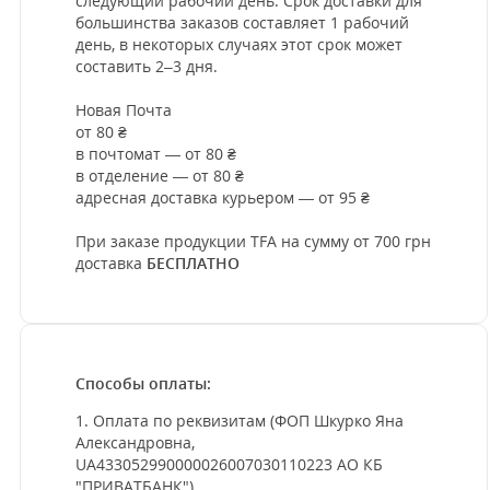
следующий рабочий день. Срок доставки для
большинства заказов составляет 1 рабочий
день, в некоторых случаях этот срок может
составить 2–3 дня.
Новая Почта
от 80 ₴
в почтомат — от 80 ₴
в отделение — от 80 ₴
адресная доставка курьером — от 95 ₴
При заказе продукции TFA на сумму от 700 грн
доставка
БЕСПЛАТНО
Способы оплаты:
1. Оплата по реквизитам (ФОП Шкурко Яна
Александровна,
UA433052990000026007030110223 АО КБ
"ПРИВАТБАНК")