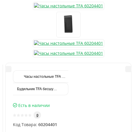
Часы настольные TFA 60204402
Будильник TFA бесшумный серый 113x50x113 мм (60104310)
Есть в наличии
0
Код Товара:
60204401