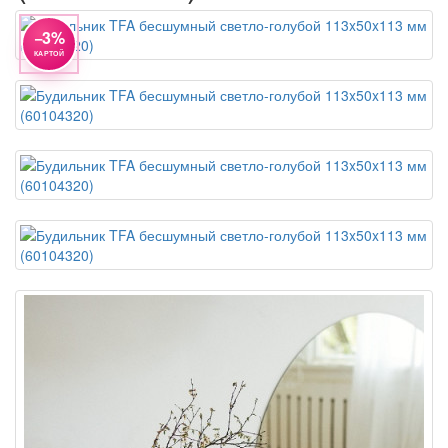
−3%
КАРТОЙ