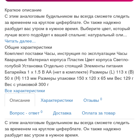
Краткое описание
С этим аналоговым будильником вы всегда сможете следить
за временем на круглом циферблате. Он также надежно
разбудит вас утром в нужное время. Выберите цвет, который
лучше всего подойдет к вашей спальне: натуральный оли...
Читать далее...
Общие характеристики
Комплект поставки
Часы, инструкция по эксплуатации
Часы
Кварцевые
Материал корпуса
Пластик
Цвет корпуса
Светло-
голубой
Установка
Отдельно стоящий
Элементы питания
Батарейка 1 х 1.5 В АА (нет в комплекте)
Размеры
(L) 113 x (B)
50 x (H) 113 мм
Размеры упаковки
150 x 120 x 65 мм
Вес
129 г
Вес с упаковкой
300 г
Все характеристики
0
Описание
Характеристики
Отзывы
0
Вопрос - ответ
Доставка
Оплата за товар
С этим аналоговым будильником вы всегда сможете следить
за временем на круглом циферблате. Он также надежно
разбудит вас утром в нужное время.