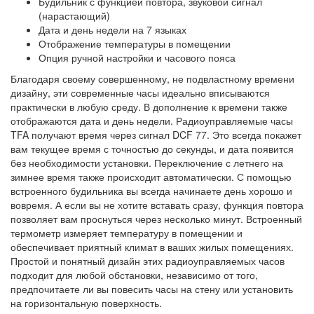
Будильник с функцией повтора, звуковой сигнал
(нарастающий)
Дата и день недели на 7 языках
Отображение температуры в помещении
Опция ручной настройки и часового пояса
Благодаря своему совершенному, не подвластному времени
дизайну, эти современные часы идеально вписываются
практически в любую среду. В дополнение к времени также
отображаются дата и день недели. Радиоуправляемые часы
TFA получают время через сигнал DCF 77. Это всегда покажет
вам текущее время с точностью до секунды, и дата появится
без необходимости установки. Переключение с летнего на
зимнее время также происходит автоматически. С помощью
встроенного будильника вы всегда начинаете день хорошо и
вовремя. А если вы не хотите вставать сразу, функция повтора
позволяет вам проснуться через несколько минут. Встроенный
термометр измеряет температуру в помещении и
обеспечивает приятный климат в ваших жилых помещениях.
Простой и понятный дизайн этих радиоуправляемых часов
подходит для любой обстановки, независимо от того,
предпочитаете ли вы повесить часы на стену или установить
на горизонтальную поверхность.