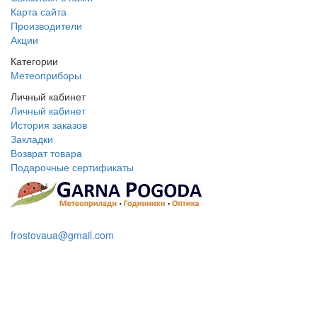
Карта сайта
Производители
Акции
Категории
Метеоприборы
Личный кабинет
Личный кабинет
История заказов
Закладки
Возврат товара
Подарочные сертификаты
+38 095 109 16 68
frostovaua@gmail.com
Заказать звонок