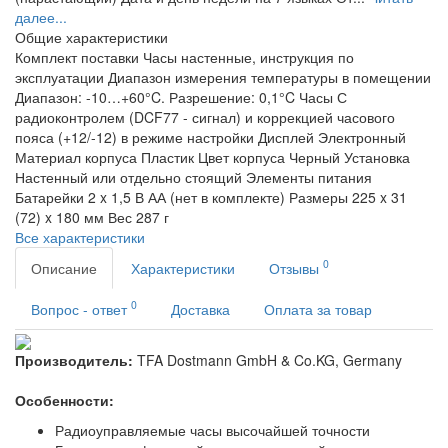
далее...
Общие характеристики
Комплект поставки
Часы настенные, инструкция по
эксплуатации
Диапазон измерения температуры в помещении
Диапазон: -10…+60°C. Разрешение: 0,1°C
Часы
С
радиоконтролем (DCF77 - сигнал) и коррекцией часового
пояса (+12/-12) в режиме настройки
Дисплей
Электронный
Материал корпуса
Пластик
Цвет корпуса
Черный
Установка
Настенный или отдельно стоящий
Элементы питания
Батарейки 2 x 1,5 В АА (нет в комплекте)
Размеры
225 x 31
(72) x 180 мм
Вес
287 г
Все характеристики
0
Описание
Характеристики
Отзывы
0
Вопрос - ответ
Доставка
Оплата за товар
Производитель:
TFA Dostmann GmbH & Co.KG, Germany
Особенности:
Радиоуправляемые часы высочайшей точности