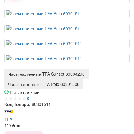
Часы настенные TFA Sunset 60304290
Часы настенные TFA Polo 60301506
Есть в наличии
0
Код Товара:
60301511
TFA
1199
грн.