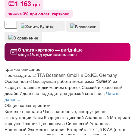
1 163
грн
знижка 3% при оплаті карткою!
Купить
Оплата карткою — вигідніше
мінус 3% від суми замовлення
Краткое описание
Производитель: TFA Dostmann GmbH & Co.KG, Germany
Особенности: Бесшумная работа механизма "Sweep" из
кварца с плавным движением стрелок Свежий и красочный
дизайн Идеально подходит для детской спальни...
Читать
далее...
Общие характеристики
Комплект поставки
Часы настенные, инструкция по
эксплуатации
Часы
Кварцевые
Дисплей
Аналоговый
Материал
корпуса
Пластик
Цвет корпуса
Сиреневый
Установка
Настенный
Элементы питания
Батарейка 1 x 1,5 В АА (нет в