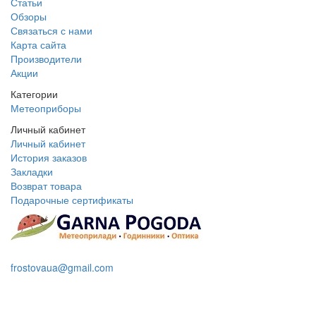
Статьи
Обзоры
Связаться с нами
Карта сайта
Производители
Акции
Категории
Метеоприборы
Личный кабинет
Личный кабинет
История заказов
Закладки
Возврат товара
Подарочные сертификаты
+38 095 109 16 68
frostovaua@gmail.com
Заказать звонок