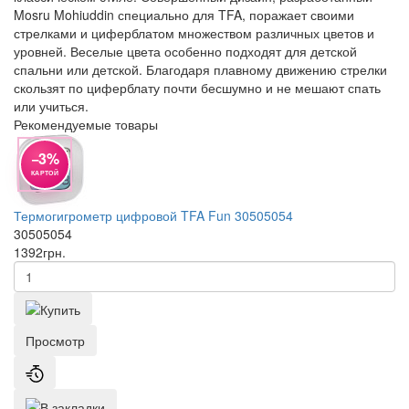
Mosru Mohiuddin специально для TFA, поражает своими
стрелками и циферблатом множеством различных цветов и
уровней. Веселые цвета особенно подходят для детской
спальни или детской. Благодаря плавному движению стрелки
скользят по циферблату почти бесшумно и не мешают спать
или учиться.
Рекомендуемые товары
−3%
КАРТОЙ
Термогигрометр цифровой TFA Fun 30505054
30505054
1392
грн.
Просмотр